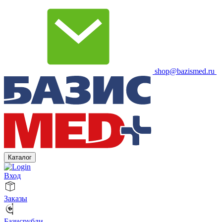
shop@bazismed.ru
Каталог
Вход
Заказы
Базисрубли