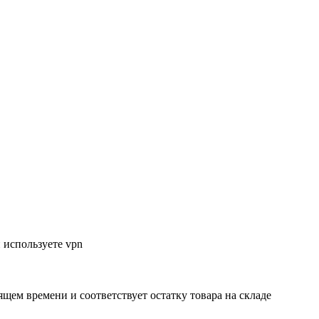
 используете vpn
ящем времени и соответствует остатку товара на складе