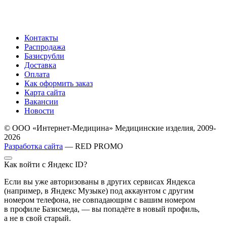
Контакты
Распродажа
Базисрубли
Доставка
Оплата
Как оформить заказ
Карта сайта
Вакансии
Новости
© ООО «Интернет-Медицина» Медицинские изделия, 2009-
2026
Разработка сайта
— RED PROMO
Как войти с Яндекс ID?
Если вы уже авторизованы в других сервисах Яндекса
(например, в Яндекс Музыке) под аккаунтом с другим
номером телефона, не совпадающим с вашим номером
в профиле Базисмеда, — вы попадёте в новый профиль,
а не в свой старый.