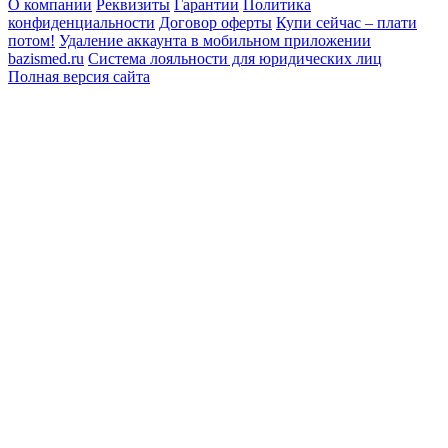
О компании
Реквизиты
Гарантии
Политика
конфиденциальности
Договор оферты
Купи сейчас – плати
потом!
Удаление аккаунта в мобильном приложении
bazismed.ru
Система лояльности для юридических лиц
Полная версия сайта