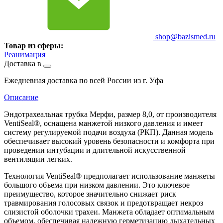
shop@bazismed.ru
Товар из сферы:
Реанимация
Доставка в
Ежедневная доставка по всей России из г. Уфа
Описание
Эндотрахеальная трубка Мерфи, размер 8,0, от производителя
VentiSeal®, оснащена манжетой низкого давления и имеет
систему регулируемой подачи воздуха (РКП). Данная модель
обеспечивает высокий уровень безопасности и комфорта при
проведении интубации и длительной искусственной
вентиляции легких.
Технология VentiSeal® предполагает использование манжеты
большого объема при низком давлении. Это ключевое
преимущество, которое значительно снижает риск
травмирования голосовых связок и предотвращает некроз
слизистой оболочки трахеи. Манжета обладает оптимальным
объемом, обеспечивая надежную герметизацию дыхательных