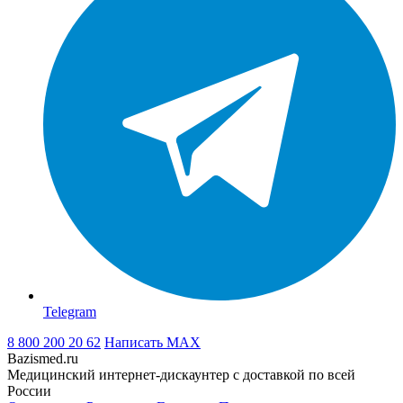
Telegram
8 800 200 20 62
Написать
MAX
Bazismed.ru
Медицинский интернет-дискаунтер с доставкой по всей
России