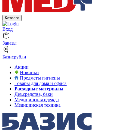
Каталог
Вход
Заказы
Базисрубли
Акции
Новинки
Предметы гигиены
Товары для дома и офиса
Расходные материалы
Дез.средства, баки
Медицинская одежда
Медицинская техника