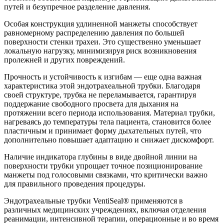
путей и безупречное разделение давления.
Особая конструкция удлиненной манжеты способствует
равномерному распределению давления по большей
поверхности стенки трахеи. Это существенно уменьшает
локальную нагрузку, минимизируя риск возникновения
пролежней и других повреждений.
Прочность и устойчивость к изгибам — еще одна важная
характеристика этой эндотрахеальной трубки. Благодаря
своей структуре, трубка не переламывается, гарантируя
поддержание свободного просвета для дыхания на
протяжении всего периода использования. Материал трубки,
нагреваясь до температуры тела пациента, становится более
пластичным и принимает форму дыхательных путей, что
дополнительно повышает адаптацию и снижает дискомфорт.
Наличие индикатора глубины в виде двойной линии на
поверхности трубки упрощает точное позиционирование
манжеты под голосовыми связками, что критически важно
для правильного проведения процедуры.
Эндотрахеальные трубки VentiSeal® применяются в
различных медицинских учреждениях, включая отделения
реанимации, интенсивной терапии, операционные и во время