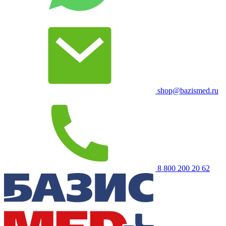
shop@bazismed.ru
8 800 200 20 62