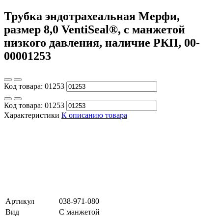
Трубка эндотрахеальная Мерфи,
размер 8,0 VentiSeal®, с манжетой
низкого давления, наличие РКП, 00-
00001253
Код товара:
01253
Код товара:
01253
Характеристики
К описанию товара
Артикул
038-971-080
Вид
С манжетой