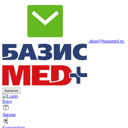
shop@bazismed.ru
Каталог
Вход
Заказы
Базисрубли