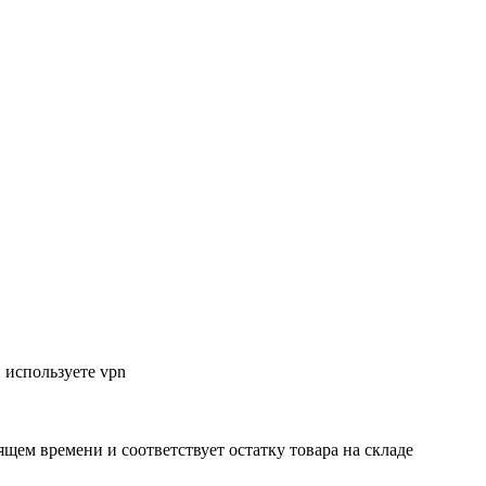
 используете vpn
ящем времени и соответствует остатку товара на складе