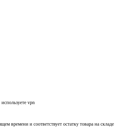
 используете vpn
ящем времени и соответствует остатку товара на складе