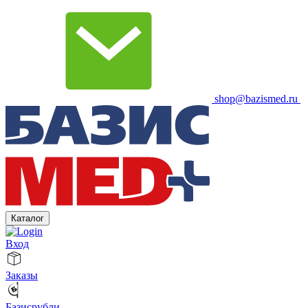
shop@bazismed.ru
Каталог
Вход
Заказы
Базисрубли