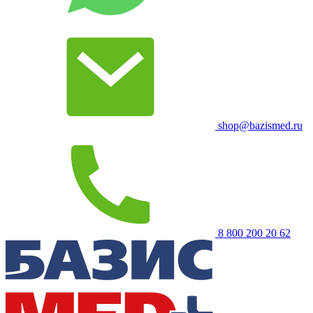
shop@bazismed.ru
8 800 200 20 62