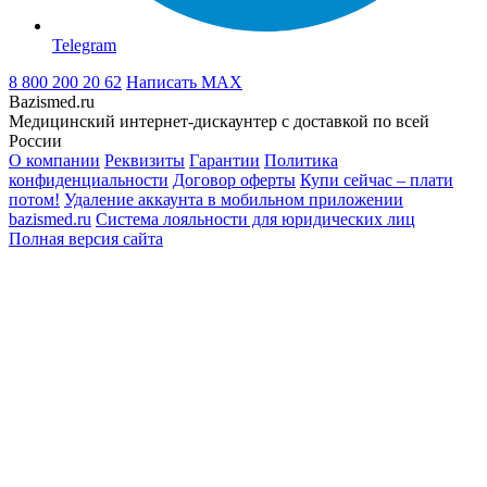
Telegram
8 800 200 20 62
Написать
MAX
Bazismed.ru
Медицинский интернет-дискаунтер с доставкой по всей
России
О компании
Реквизиты
Гарантии
Политика
конфиденциальности
Договор оферты
Купи сейчас – плати
потом!
Удаление аккаунта в мобильном приложении
bazismed.ru
Система лояльности для юридических лиц
Полная версия сайта