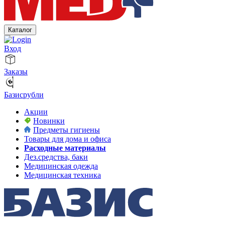
Каталог
Вход
Заказы
Базисрубли
Акции
Новинки
Предметы гигиены
Товары для дома и офиса
Расходные материалы
Дез.средства, баки
Медицинская одежда
Медицинская техника