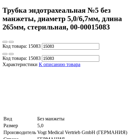
Трубка эндотрахеальная №5 без
манжеты, диаметр 5,0/6,7мм, длина
265мм, стерильная, 00-00015083
Код товара:
15083
Код товара:
15083
Характеристики
К описанию товара
Вид
Без манжеты
Размер
5,0
Производитель
Vogt Medical Vertrieb GmbH (ГЕРМАНИЯ)