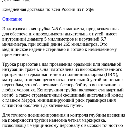
Ежедневная доставка по всей России из г. Уфа
Описание
Эндотрахеальная трубка №5 без манжеты, предназначенная
для обеспечения проходимости дыхательных путей, имеет
внутренний диаметр 5 миллиметров и наружный 6,7
миллиметра, при общей длине 265 миллиметров. Это
медицинское изделие стерильно и готово к немедленному
применению.
Трубка разработана для проведения оральной или назальной
интубации трахеи. Она изготовлена из высококачественного
прозрачного термопластичного поливинилхлорида (ПВХ),
материала, отличающегося исключительной устойчивостью к
перегибам, что обеспечивает бесперебойную вентиляцию в
любых условиях. Конструкция трубки включает стандартный
изгиб, а также атравматичный скошенный дистальный конец
с глазком Мерфи, минимизирующий риск травмирования
слизистой оболочки дыхательных путей.
Для точного позиционирования и контроля глубины введения
на поверхности трубки нанесена четкая маркировка,
позволяющая медицинскому персоналу с высокой точностью