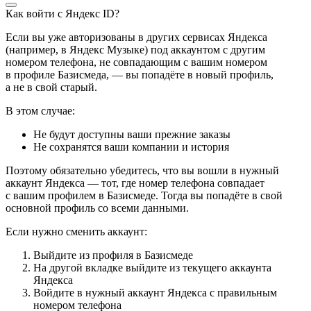
Как войти с Яндекс ID?
Если вы уже авторизованы в других сервисах Яндекса
(например, в Яндекс Музыке) под аккаунтом с другим
номером телефона, не совпадающим с вашим номером
в профиле Базисмеда, — вы попадёте в новый профиль,
а не в свой старый.
В этом случае:
Не будут доступны ваши прежние заказы
Не сохранятся ваши компании и история
Поэтому обязательно убедитесь, что вы вошли в нужный
аккаунт Яндекса — тот, где номер телефона совпадает
с вашим профилем в Базисмеде. Тогда вы попадёте в свой
основной профиль со всеми данными.
Если нужно сменить аккаунт:
Выйдите из профиля в Базисмеде
На другой вкладке выйдите из текущего аккаунта
Яндекса
Войдите в нужный аккаунт Яндекса с правильным
номером телефона