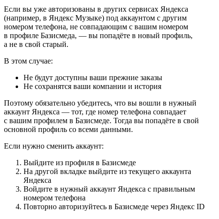
Если вы уже авторизованы в других сервисах Яндекса
(например, в Яндекс Музыке) под аккаунтом с другим
номером телефона, не совпадающим с вашим номером
в профиле Базисмеда, — вы попадёте в новый профиль,
а не в свой старый.
В этом случае:
Не будут доступны ваши прежние заказы
Не сохранятся ваши компании и история
Поэтому обязательно убедитесь, что вы вошли в нужный
аккаунт Яндекса — тот, где номер телефона совпадает
с вашим профилем в Базисмеде. Тогда вы попадёте в свой
основной профиль со всеми данными.
Если нужно сменить аккаунт:
Выйдите из профиля в Базисмеде
На другой вкладке выйдите из текущего аккаунта
Яндекса
Войдите в нужный аккаунт Яндекса с правильным
номером телефона
Повторно авторизуйтесь в Базисмеде через Яндекс ID