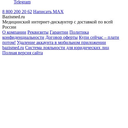
Telegram
8 800 200 20 62
Написать
MAX
Bazismed.ru
Медицинский интернет-дискаунтер с доставкой по всей
России
О компании
Реквизиты
Гарантии
Политика
конфиденциальности
Договор оферты
Купи сейчас – плати
потом!
Удаление аккаунта в мобильном приложении
bazismed.ru
Система лояльности для юридических лиц
Полная версия сайта