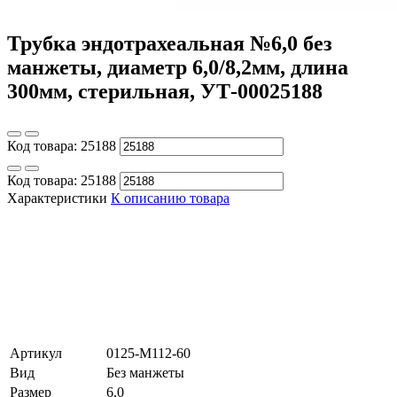
Трубка эндотрахеальная №6,0 без
манжеты, диаметр 6,0/8,2мм, длина
300мм, стерильная, УТ-00025188
Код товара:
25188
Код товара:
25188
Характеристики
К описанию товара
Артикул
0125-M112-60
Вид
Без манжеты
Размер
6,0