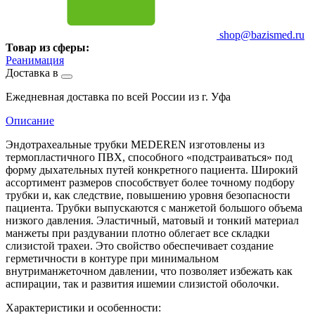
shop@bazismed.ru
Товар из сферы:
Реанимация
Доставка в
Ежедневная доставка по всей России из г. Уфа
Описание
Эндотрахеальные трубки MEDEREN изготовлены из
термопластичного ПВХ, способного «подстраиваться» под
форму дыхательных путей конкретного пациента. Широкий
ассортимент размеров способствует более точному подбору
трубки и, как следствие, повышению уровня безопасности
пациента. Трубки выпускаются с манжетой большого объема
низкого давления. Эластичный, матовый и тонкий материал
манжеты при раздувании плотно облегает все складки
слизистой трахеи. Это свойство обеспечивает создание
герметичности в контуре при минимальном
внутриманжеточном давлении, что позволяет избежать как
аспирации, так и развития ишемии слизистой оболочки.
Характеристики и особенности: