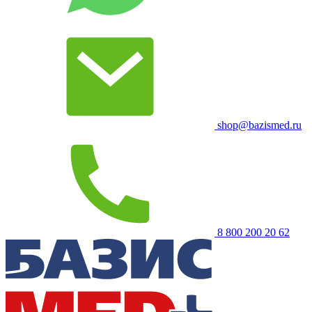
shop@bazismed.ru
8 800 200 20 62