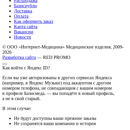
Распродажа
Базисрубли
Доставка
Оплата
Как оформить заказ
Карта сайта
Вакансии
Новости
© ООО «Интернет-Медицина» Медицинские изделия, 2009-
2026
Разработка сайта
— RED PROMO
Как войти с Яндекс ID?
Если вы уже авторизованы в других сервисах Яндекса
(например, в Яндекс Музыке) под аккаунтом с другим
номером телефона, не совпадающим с вашим номером
в профиле Базисмеда, — вы попадёте в новый профиль,
а не в свой старый.
В этом случае:
Не будут доступны ваши прежние заказы
Не сохранятся ваши компании и история