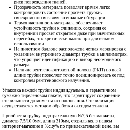
риск повреждения тканей.
Прозрачность материала позволяет врачам легко
контролировать состояние просвета трубки,
своевременно выявляя возможные обтурации.
Термопластичность материала обеспечивает
устойчивость трубки к слипанию, сохраняя ее
внутренний просвет открытым даже при значительных
перегибах, что критически важно при длительном
использовании.
На пилотном баллоне расположена четкая маркировка с
указанием внутреннего диаметра трубки в миллиметрах,
что упрощает идентификацию и выбор необходимого
размера.
Наличие рентгеноконтрастной полосы (РКП) по всей
длине трубки позволяет точно позиционировать ее под
контролем рентгеновского излучения.
Упаковка каждой трубки индивидуальна, в герметичном
бумажно-тиреленовом пакете, что гарантирует сохранение
стерильности до момента использования. Стерилизация
осуществляется методом обработки оксидом этилена.
Приобретая трубку эндотрахеальную №7,5 без манжеты,
диаметр 7,5/10,0мм, длина 310мм, стерильная, в нашем
интернет-магазине в %city% по привлекательной цене, вы