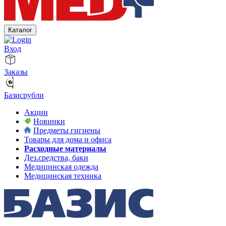
Каталог
Вход
Заказы
Базисрубли
Акции
Новинки
Предметы гигиены
Товары для дома и офиса
Расходные материалы
Дез.средства, баки
Медицинская одежда
Медицинская техника