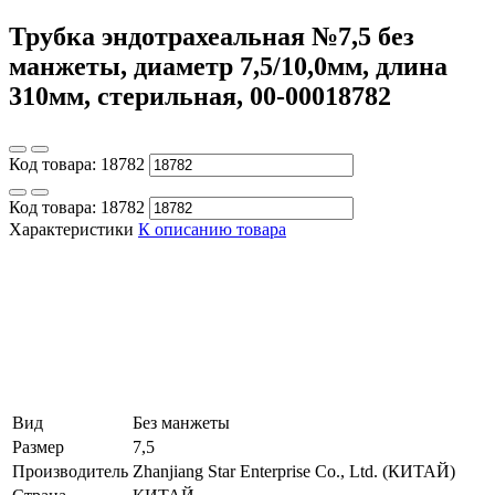
Трубка эндотрахеальная №7,5 без
манжеты, диаметр 7,5/10,0мм, длина
310мм, стерильная, 00-00018782
Код товара:
18782
Код товара:
18782
Характеристики
К описанию товара
Вид
Без манжеты
Размер
7,5
Производитель
Zhanjiang Star Enterprise Co., Ltd. (КИТАЙ)