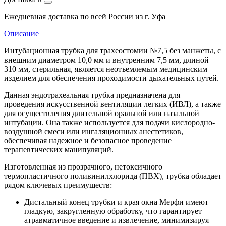
Ежедневная доставка по всей России из г. Уфа
Описание
Интубационная трубка для трахеостомии №7,5 без манжеты, с
внешним диаметром 10,0 мм и внутренним 7,5 мм, длиной
310 мм, стерильная, является неотъемлемым медицинским
изделием для обеспечения проходимости дыхательных путей.
Данная эндотрахеальная трубка предназначена для
проведения искусственной вентиляции легких (ИВЛ), а также
для осуществления длительной оральной или назальной
интубации. Она также используется для подачи кислородно-
воздушной смеси или ингаляционных анестетиков,
обеспечивая надежное и безопасное проведение
терапевтических манипуляций.
Изготовленная из прозрачного, нетоксичного
термопластичного поливинилхлорида (ПВХ), трубка обладает
рядом ключевых преимуществ:
Дистальный конец трубки и края окна Мерфи имеют
гладкую, закругленную обработку, что гарантирует
атравматичное введение и извлечение, минимизируя