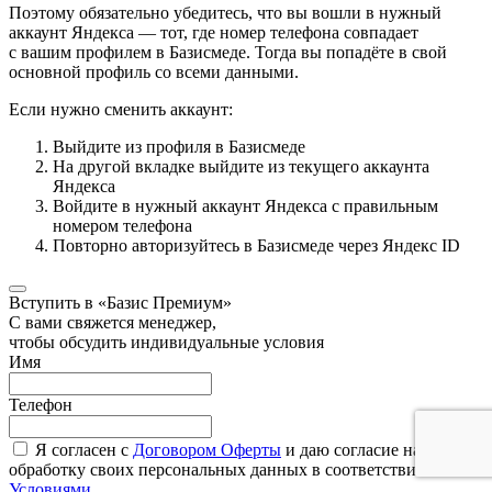
Поэтому обязательно убедитесь, что вы вошли в нужный
аккаунт Яндекса — тот, где номер телефона совпадает
с вашим профилем в Базисмеде. Тогда вы попадёте в свой
основной профиль со всеми данными.
Если нужно сменить аккаунт:
Выйдите из профиля в Базисмеде
На другой вкладке выйдите из текущего аккаунта
Яндекса
Войдите в нужный аккаунт Яндекса с правильным
номером телефона
Повторно авторизуйтесь в Базисмеде через Яндекс ID
Вступить в «Базис Премиум»
С вами свяжется менеджер,
чтобы обсудить индивидуальные условия
Имя
Телефон
Я согласен с
Договором Оферты
и даю согласие на
обработку своих персональных данных в соответствии с
Условиями