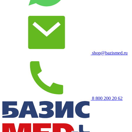
shop@bazismed.ru
8 800 200 20 62