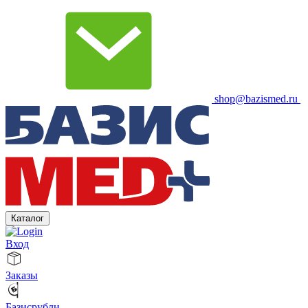
shop@bazismed.ru
Каталог
Вход
Заказы
Базисрубли