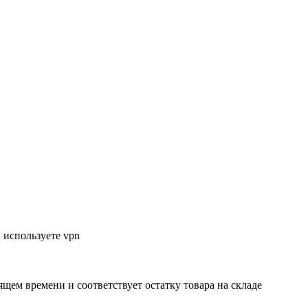
 используете vpn
ящем времени и соответствует остатку товара на складе