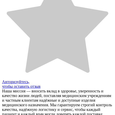
Авторизуйтесь,
чтобы оставить отзыв
Наша миссия — вносить вклад в здоровье, уверенность и
качество жизни людей, поставляя медицинским учреждениям
и частным клиентам надёжные и доступные изделия
медицинского назначения. Мы гарантируем строгий контроль
качества, надёжную логистику и сервис, чтобы каждый
пациент и каждый врач могли доверять каждой поставке.