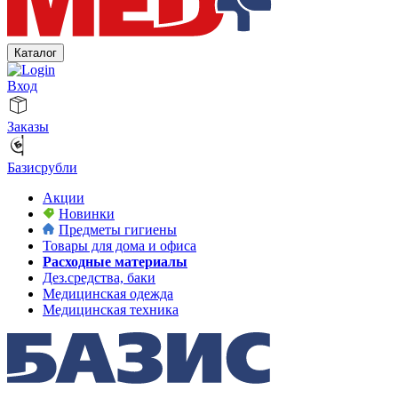
Каталог
Вход
Заказы
Базисрубли
Акции
Новинки
Предметы гигиены
Товары для дома и офиса
Расходные материалы
Дез.средства, баки
Медицинская одежда
Медицинская техника