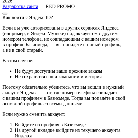
2026
Разработка сайта
— RED PROMO
Как войти с Яндекс ID?
Если вы уже авторизованы в других сервисах Яндекса
(например, в Яндекс Музыке) под аккаунтом с другим
номером телефона, не совпадающим с вашим номером
в профиле Базисмеда, — вы попадёте в новый профиль,
а не в свой старый.
В этом случае:
Не будут доступны ваши прежние заказы
Не сохранятся ваши компании и история
Поэтому обязательно убедитесь, что вы вошли в нужный
аккаунт Яндекса — тот, где номер телефона совпадает
с вашим профилем в Базисмеде. Тогда вы попадёте в свой
основной профиль со всеми данными.
Если нужно сменить аккаунт:
Выйдите из профиля в Базисмеде
На другой вкладке выйдите из текущего аккаунта
Яндекса