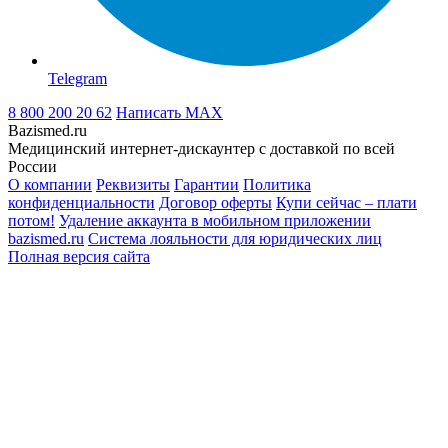
Telegram
8 800 200 20 62
Написать
MAX
Bazismed.ru
Медицинский интернет-дискаунтер с доставкой по всей
России
О компании
Реквизиты
Гарантии
Политика
конфиденциальности
Договор оферты
Купи сейчас – плати
потом!
Удаление аккаунта в мобильном приложении
bazismed.ru
Система лояльности для юридических лиц
Полная версия сайта