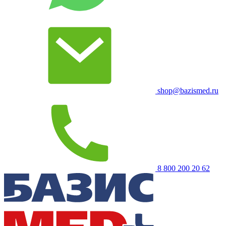
shop@bazismed.ru
8 800 200 20 62