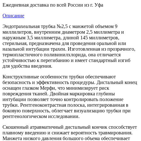
Ежедневная доставка по всей России из г. Уфа
Описание
Эндотрахеальная трубка №2,5 с манжетой объемом 9
миллилитров, внутренним диаметром 2,5 миллиметра и
наружным 3,5 миллиметра, длиной 145 миллиметров,
стерильная, предназначена для проведения оральной или
назальной интубации трахеи. Изготовленная из прозрачного,
термопластичного поливинилхлорида, она отличается
устойчивостью к перегибанию и имеет стандартный изгиб
для удобства введения.
Конструктивные особенности трубки обеспечивают
безопасность и эффективность процедуры. Дистальный конец
оснащен глазком Мерфи, что минимизирует риск
повреждения тканей. Двойная маркировка глубины
интубации позволяет точно контролировать положение
трубки. Рентгеноконтрастная полоска, интегрированная в
боковую поверхность, облегчает визуализацию трубки при
рентгенологическом исследовании.
Скошенный атравматичный дистальный кончик способствует
плавному введению и снижает вероятность травмирования.
Манжета низкого давления большого объема обеспечивает