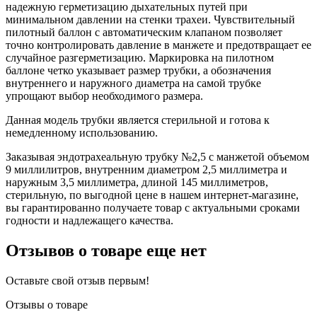
надежную герметизацию дыхательных путей при
минимальном давлении на стенки трахеи. Чувствительный
пилотный баллон с автоматическим клапаном позволяет
точно контролировать давление в манжете и предотвращает ее
случайное разгерметизацию. Маркировка на пилотном
баллоне четко указывает размер трубки, а обозначения
внутреннего и наружного диаметра на самой трубке
упрощают выбор необходимого размера.
Данная модель трубки является стерильной и готова к
немедленному использованию.
Заказывая эндотрахеальную трубку №2,5 с манжетой объемом
9 миллилитров, внутренним диаметром 2,5 миллиметра и
наружным 3,5 миллиметра, длиной 145 миллиметров,
стерильную, по выгодной цене в нашем интернет-магазине,
вы гарантированно получаете товар с актуальными сроками
годности и надлежащего качества.
Отзывов о товаре еще нет
Оставьте свой отзыв первым!
Отзывы о товаре