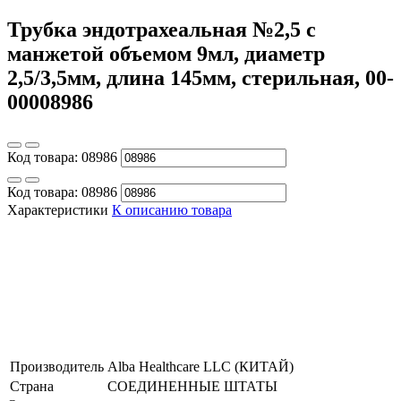
Трубка эндотрахеальная №2,5 с
манжетой объемом 9мл, диаметр
2,5/3,5мм, длина 145мм, стерильная, 00-
00008986
Код товара:
08986
Код товара:
08986
Характеристики
К описанию товара
Производитель
Alba Healthcare LLC (КИТАЙ)
Страна
СОЕДИНЕННЫЕ ШТАТЫ