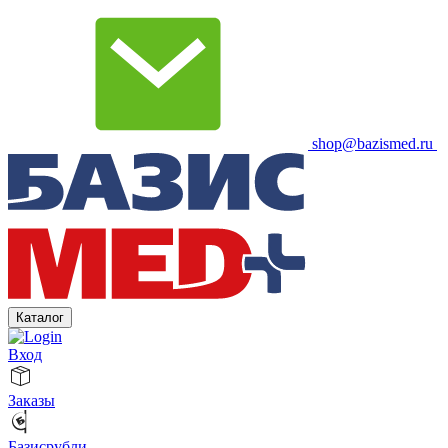
shop@bazismed.ru
Каталог
Вход
Заказы
Базисрубли