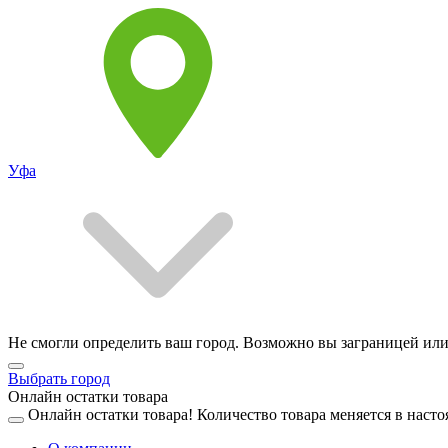
Уфа
Не смогли определить ваш город. Возможно вы заграницей или
Выбрать город
Онлайн остатки товара
Онлайн остатки товара!
Количество товара меняется в насто