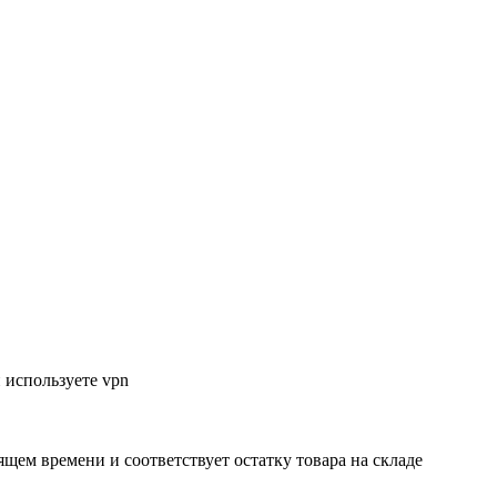
 используете vpn
ящем времени и соответствует остатку товара на складе