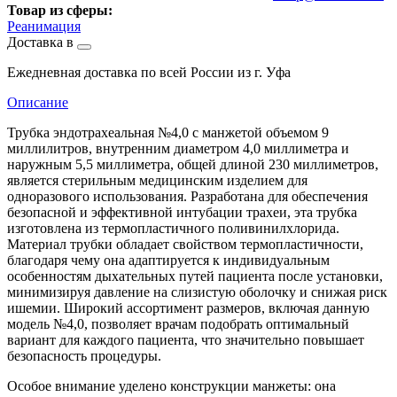
Товар из сферы:
Реанимация
Доставка в
Ежедневная доставка по всей России из г. Уфа
Описание
Трубка эндотрахеальная №4,0 с манжетой объемом 9
миллилитров, внутренним диаметром 4,0 миллиметра и
наружным 5,5 миллиметра, общей длиной 230 миллиметров,
является стерильным медицинским изделием для
одноразового использования. Разработана для обеспечения
безопасной и эффективной интубации трахеи, эта трубка
изготовлена из термопластичного поливинилхлорида.
Материал трубки обладает свойством термопластичности,
благодаря чему она адаптируется к индивидуальным
особенностям дыхательных путей пациента после установки,
минимизируя давление на слизистую оболочку и снижая риск
ишемии. Широкий ассортимент размеров, включая данную
модель №4,0, позволяет врачам подобрать оптимальный
вариант для каждого пациента, что значительно повышает
безопасность процедуры.
Особое внимание уделено конструкции манжеты: она