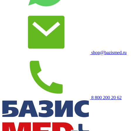
shop@bazismed.ru
8 800 200 20 62