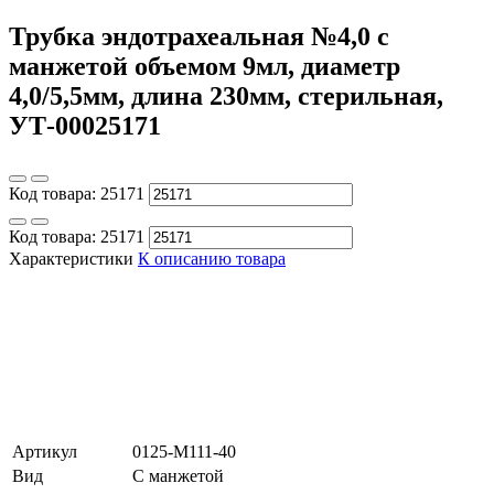
Трубка эндотрахеальная №4,0 с
манжетой объемом 9мл, диаметр
4,0/5,5мм, длина 230мм, стерильная,
УТ-00025171
Код товара:
25171
Код товара:
25171
Характеристики
К описанию товара
Артикул
0125-M111-40
Вид
С манжетой