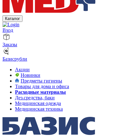
Каталог
Вход
Заказы
Базисрубли
Акции
Новинки
Предметы гигиены
Товары для дома и офиса
Расходные материалы
Дез.средства, баки
Медицинская одежда
Медицинская техника