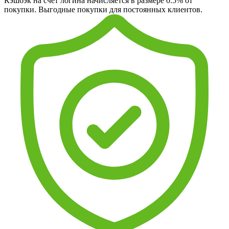
Кэшбэк на счет логина начисляется в размере 0.5% от
покупки. Выгодные покупки для постоянных клиентов.