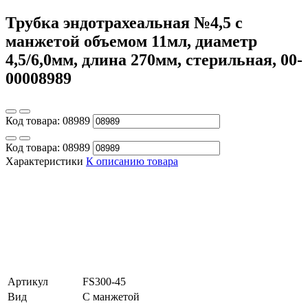
Трубка эндотрахеальная №4,5 с
манжетой объемом 11мл, диаметр
4,5/6,0мм, длина 270мм, стерильная, 00-
00008989
Код товара:
08989
Код товара:
08989
Характеристики
К описанию товара
Артикул
FS300-45
Вид
С манжетой