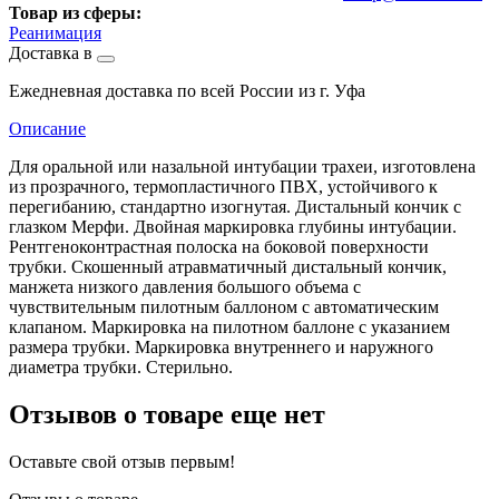
Товар из сферы:
Реанимация
Доставка в
Ежедневная доставка по всей России из г. Уфа
Описание
Для оральной или назальной интубации трахеи, изготовлена
из прозрачного, термопластичного ПВХ, устойчивого к
перегибанию, стандартно изогнутая. Дистальный кончик с
глазком Мерфи. Двойная маркировка глубины интубации.
Рентгеноконтрастная полоска на боковой поверхности
трубки. Скошенный атравматичный дистальный кончик,
манжета низкого давления большого объема с
чувствительным пилотным баллоном с автоматическим
клапаном. Маркировка на пилотном баллоне с указанием
размера трубки. Маркировка внутреннего и наружного
диаметра трубки. Стерильно.
Отзывов о товаре еще нет
Оставьте свой отзыв первым!