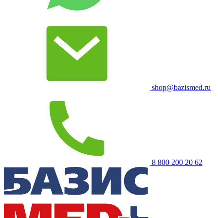
shop@bazismed.ru
8 800 200 20 62