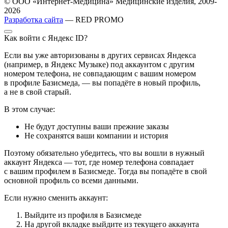
© ООО «Интернет-Медицина» Медицинские изделия, 2009-
2026
Разработка сайта
— RED PROMO
Как войти с Яндекс ID?
Если вы уже авторизованы в других сервисах Яндекса
(например, в Яндекс Музыке) под аккаунтом с другим
номером телефона, не совпадающим с вашим номером
в профиле Базисмеда, — вы попадёте в новый профиль,
а не в свой старый.
В этом случае:
Не будут доступны ваши прежние заказы
Не сохранятся ваши компании и история
Поэтому обязательно убедитесь, что вы вошли в нужный
аккаунт Яндекса — тот, где номер телефона совпадает
с вашим профилем в Базисмеде. Тогда вы попадёте в свой
основной профиль со всеми данными.
Если нужно сменить аккаунт:
Выйдите из профиля в Базисмеде
На другой вкладке выйдите из текущего аккаунта