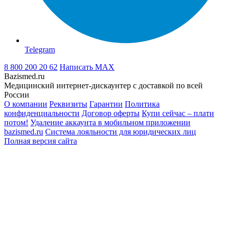
Telegram
8 800 200 20 62
Написать
MAX
Bazismed.ru
Медицинский интернет-дискаунтер с доставкой по всей
России
О компании
Реквизиты
Гарантии
Политика
конфиденциальности
Договор оферты
Купи сейчас – плати
потом!
Удаление аккаунта в мобильном приложении
bazismed.ru
Система лояльности для юридических лиц
Полная версия сайта