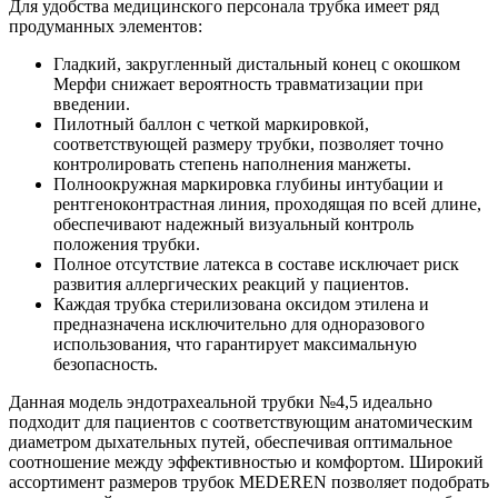
Для удобства медицинского персонала трубка имеет ряд
продуманных элементов:
Гладкий, закругленный дистальный конец с окошком
Мерфи снижает вероятность травматизации при
введении.
Пилотный баллон с четкой маркировкой,
соответствующей размеру трубки, позволяет точно
контролировать степень наполнения манжеты.
Полноокружная маркировка глубины интубации и
рентгеноконтрастная линия, проходящая по всей длине,
обеспечивают надежный визуальный контроль
положения трубки.
Полное отсутствие латекса в составе исключает риск
развития аллергических реакций у пациентов.
Каждая трубка стерилизована оксидом этилена и
предназначена исключительно для одноразового
использования, что гарантирует максимальную
безопасность.
Данная модель эндотрахеальной трубки №4,5 идеально
подходит для пациентов с соответствующим анатомическим
диаметром дыхательных путей, обеспечивая оптимальное
соотношение между эффективностью и комфортом. Широкий
ассортимент размеров трубок MEDEREN позволяет подобрать