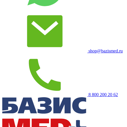
shop@bazismed.ru
8 800 200 20 62