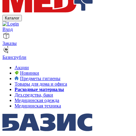
Каталог
Вход
Заказы
Базисрубли
Акции
Новинки
Предметы гигиены
Товары для дома и офиса
Расходные материалы
Дез.средства, баки
Медицинская одежда
Медицинская техника