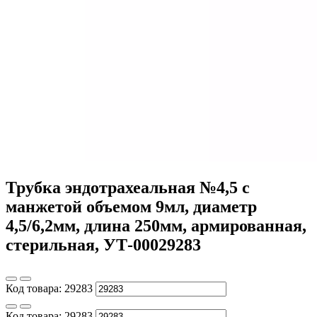
Трубка эндотрахеальная №4,5 с
манжетой объемом 9мл, диаметр
4,5/6,2мм, длина 250мм, армированная,
стерильная, УТ-00029283
Код товара:
29283
Код товара:
29283