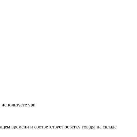
 используете vpn
ящем времени и соответствует остатку товара на складе