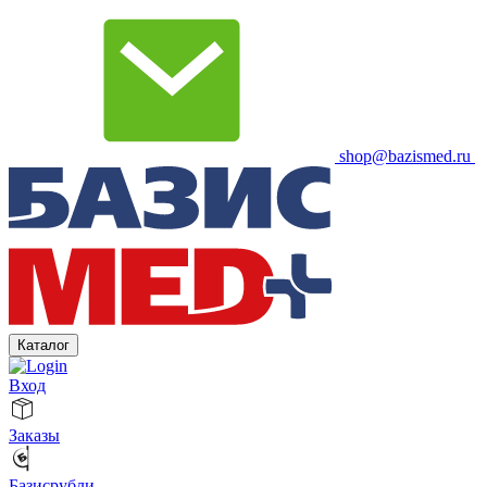
shop@bazismed.ru
Каталог
Вход
Заказы
Базисрубли