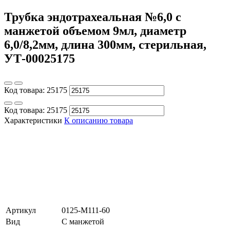
Трубка эндотрахеальная №6,0 с
манжетой объемом 9мл, диаметр
6,0/8,2мм, длина 300мм, стерильная,
УТ-00025175
Код товара:
25175
Код товара:
25175
Характеристики
К описанию товара
Артикул
0125-M111-60
Вид
С манжетой