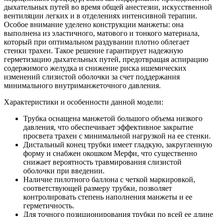
дыхательных путей во время общей анестезии, искусственной
вентиляции легких и в отделениях интенсивной терапии.
Особое внимание уделено конструкции манжеты: она
выполнена из эластичного, матового и тонкого материала,
который при оптимальном раздувании плотно облегает
стенки трахеи. Такое решение гарантирует надежную
герметизацию дыхательных путей, предотвращая аспирацию
содержимого желудка и снижение риска ишемических
изменений слизистой оболочки за счет поддержания
минимального внутриманжеточного давления.
Характеристики и особенности данной модели:
Трубка оснащена манжетой большого объема низкого
давления, что обеспечивает эффективное закрытие
просвета трахеи с минимальной нагрузкой на ее стенки.
Дистальный конец трубки имеет гладкую, закругленную
форму и снабжен окошком Мерфи, что существенно
снижает вероятность травмирования слизистой
оболочки при введении.
Наличие пилотного баллона с четкой маркировкой,
соответствующей размеру трубки, позволяет
контролировать степень наполнения манжеты и ее
герметичность.
Для точного позиционирования трубки по всей ее длине