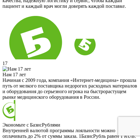
качества, надёжную логистику и сервис, чтобы каждый
пациент и каждый врач могли доверять каждой поставке.
17
Нам 17 лет
Начиная с 2009 года, компания «Интернет-медицина» прошла
путь от мелкого поставщика недорогих расходных материалов
и оборудования до серьезного игрока на быстрорастущем
рынке медицинского оборудования в России.
Экономьте с БазисРублями
Внутренней валютой программы лояльности можно
оплачивать до 2% от суммы заказа. 1БазисРубль равен 1 RUB.