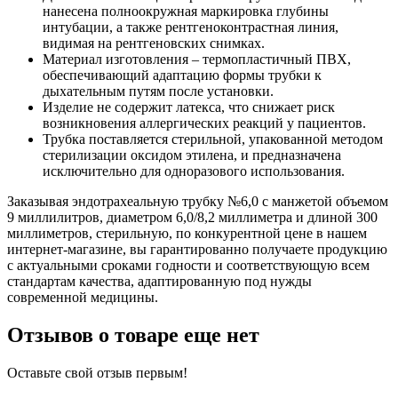
нанесена полноокружная маркировка глубины
интубации, а также рентгеноконтрастная линия,
видимая на рентгеновских снимках.
Материал изготовления – термопластичный ПВХ,
обеспечивающий адаптацию формы трубки к
дыхательным путям после установки.
Изделие не содержит латекса, что снижает риск
возникновения аллергических реакций у пациентов.
Трубка поставляется стерильной, упакованной методом
стерилизации оксидом этилена, и предназначена
исключительно для одноразового использования.
Заказывая эндотрахеальную трубку №6,0 с манжетой объемом
9 миллилитров, диаметром 6,0/8,2 миллиметра и длиной 300
миллиметров, стерильную, по конкурентной цене в нашем
интернет-магазине, вы гарантированно получаете продукцию
с актуальными сроками годности и соответствующую всем
стандартам качества, адаптированную под нужды
современной медицины.
Отзывов о товаре еще нет
Оставьте свой отзыв первым!