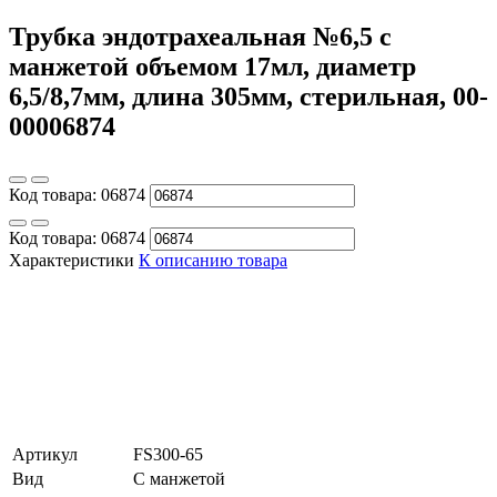
Трубка эндотрахеальная №6,5 с
манжетой объемом 17мл, диаметр
6,5/8,7мм, длина 305мм, стерильная, 00-
00006874
Код товара:
06874
Код товара:
06874
Характеристики
К описанию товара
Артикул
FS300-65
Вид
С манжетой