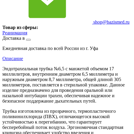
shop@bazismed.ru
Товар из сферы:
Реанимация
Доставка в
Ежедневная доставка по всей России из г. Уфа
Описание
Эндотрахеальная трубка №6,5 с манжетой объемом 17
миллилитров, внутренним диаметром 6,5 миллиметра и
наружным диаметром 8,7 миллиметра, общей длиной 305
миллиметров, поставляется в стерильной упаковке. Данное
изделие предназначено для проведения оральной или
назальной интубации трахеи, обеспечивая надежное и
безопасное поддержание дыхательных путей.
Трубка изготовлена из прозрачного, термопластичного
поливинилхлорида (ПВХ), отличающегося высокой
устойчивостью к перегибанию, что гарантирует
бесперебойный поток воздуха. Эргономичная стандартная
кривизна обеспечивает удобство введения и