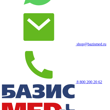
shop@bazismed.ru
8 800 200 20 62