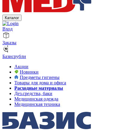
Каталог
Вход
Заказы
Базисрубли
Акции
Новинки
Предметы гигиены
Товары для дома и офиса
Расходные материалы
Дез.средства, баки
Медицинская одежда
Медицинская техника