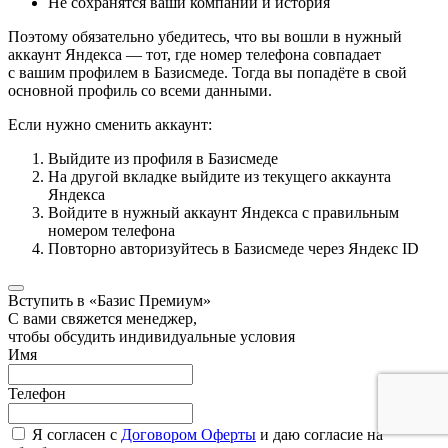
Не сохранятся ваши компании и история
Поэтому обязательно убедитесь, что вы вошли в нужный
аккаунт Яндекса — тот, где номер телефона совпадает
с вашим профилем в Базисмеде. Тогда вы попадёте в свой
основной профиль со всеми данными.
Если нужно сменить аккаунт:
Выйдите из профиля в Базисмеде
На другой вкладке выйдите из текущего аккаунта
Яндекса
Войдите в нужный аккаунт Яндекса с правильным
номером телефона
Повторно авторизуйтесь в Базисмеде через Яндекс ID
Вступить в «Базис Премиум»
С вами свяжется менеджер,
чтобы обсудить индивидуальные условия
Имя
Телефон
Я согласен с
Договором Оферты
и даю согласие на