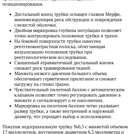
позиционирования.
Дистальный конец трубки оснащен глазком Мерфи,
минимизирующим риск обструкции и повреждения
слизистой оболочки.
Двойная маркировка глубины интубации позволяет
точно контролировать положение трубки в трахее.
На боковой поверхности трубки нанесена
рентгеноконтрастная полоска, облегчающая
визуализацию положения трубки при
рентгенологическом исследовании.
Скошенный атравматичный дистальный кончик
снижает риск травмирования тканей.
Манжета низкого давления большого объема
обеспечивает герметичное прилегание и снижает
нагрузку на стенки трахеи.
Чувствительный пилотный баллон с автоматическим
клапаном позволяет точно регулировать давление в
манжете и сигнализирует о ее наполнении.
Маркировка на пилотном баллоне четко указывает
размер трубки, а также внутренний и наружный
диаметр, что упрощает выбор и использование.
Покупая эндотрахеальную трубку №6,5 с манжетой объемом
17 миллилитров, внутренним диаметром 6,5 миллиметра и