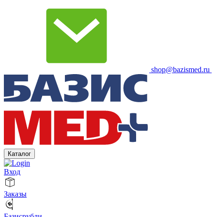
shop@bazismed.ru
Каталог
Вход
Заказы
Базисрубли