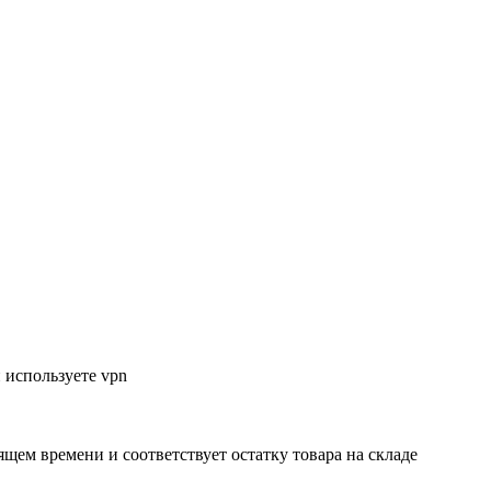
 используете vpn
ящем времени и соответствует остатку товара на складе