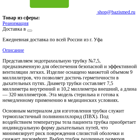
shop@bazismed.ru
Товар из сферы:
Реанимация
Доставка в
Ежедневная доставка по всей России из г. Уфа
Описание
Представляем эндотрахеальную трубку №7,5,
предназначенную для обеспечения безопасной и эффективной
вентиляции легких. Изделие оснащено манжетой объемом 9
миллилитров, что позволяет достичь герметичности в
дыхательных путях. Диаметр трубки составляет 7,5
миллиметра внутренний и 10,2 миллиметра внешний, а длина
— 320 миллиметров. Эта модель стерильна и готова к
немедленному применению в медицинских условиях.
Основным материалом для изготовления трубки служит
термопластичный поливинилхлорид (ПВХ). Под
воздействием температуры тела пациента трубка приобретает
индивидуальную форму дыхательных путей, что
минимизирует риск повреждения слизистой оболочки и
снижает дискомфорт. Выбор трубок различных размеров,