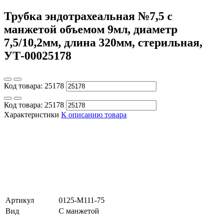
Трубка эндотрахеальная №7,5 с
манжетой объемом 9мл, диаметр
7,5/10,2мм, длина 320мм, стерильная,
УТ-00025178
Код товара:
25178
Код товара:
25178
Характеристики
К описанию товара
Артикул
0125-M111-75
Вид
С манжетой