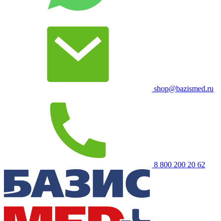
shop@bazismed.ru
8 800 200 20 62