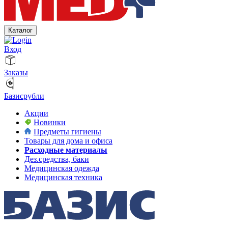
Каталог
Вход
Заказы
Базисрубли
Акции
Новинки
Предметы гигиены
Товары для дома и офиса
Расходные материалы
Дез.средства, баки
Медицинская одежда
Медицинская техника