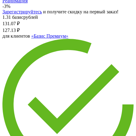
Реанимация
-3%
Зарегистрируйтесь
и получите скидку на первый заказ!
1.31 базисрублей
131.07
₽
127.13
₽
для клиентов
«Базис Премиум»