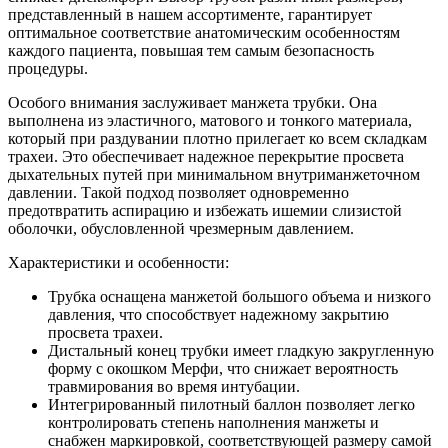
представленный в нашем ассортименте, гарантирует
оптимальное соответствие анатомическим особенностям
каждого пациента, повышая тем самым безопасность
процедуры.
Особого внимания заслуживает манжета трубки. Она
выполнена из эластичного, матового и тонкого материала,
который при раздувании плотно прилегает ко всем складкам
трахеи. Это обеспечивает надежное перекрытие просвета
дыхательных путей при минимальном внутриманжеточном
давлении. Такой подход позволяет одновременно
предотвратить аспирацию и избежать ишемии слизистой
оболочки, обусловленной чрезмерным давлением.
Характеристики и особенности:
Трубка оснащена манжетой большого объема и низкого
давления, что способствует надежному закрытию
просвета трахеи.
Дистальный конец трубки имеет гладкую закругленную
форму с окошком Мерфи, что снижает вероятность
травмирования во время интубации.
Интегрированный пилотный баллон позволяет легко
контролировать степень наполнения манжеты и
снабжен маркировкой, соответствующей размеру самой