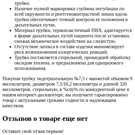
трубки.
Наличие полной маркировки глубины интубации по
всей окружности и рентгеноконтрастной линии вдоль
трубки обеспечивает точный контроль ее положения в
дыхательных путях.
Материал трубки, термопластичный ПВХ, адаптируется
к форме дыхательных путей пациента после установки,
снижая механическое воздействие на слизистую.
Отсутствие латекса в составе изделия минимизирует
риск возникновения аллергических реакций.
Трубка поставляется стерильной, прошедшей обработку
оксидом этилена, и предназначена для одноразового
использования.
Покупая трубку эндотрахеальную №7,5 с манжетой объемом 9
миллилитров, диаметром 7,5/10,2 миллиметра и длиной 320
миллиметров, стерильную, в %city% по конкурентной цене в
нашем интернет-дискаунтере, вы получаете гарантированно
товар с актуальными сроками годности и надлежащим
качеством.
Отзывов о товаре еще нет
Оставьте свой отзыв первым!