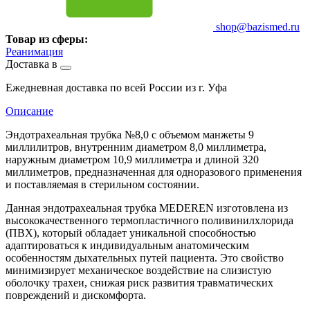
shop@bazismed.ru
Товар из сферы:
Реанимация
Доставка в
Ежедневная доставка по всей России из г. Уфа
Описание
Эндотрахеальная трубка №8,0 с объемом манжеты 9
миллилитров, внутренним диаметром 8,0 миллиметра,
наружным диаметром 10,9 миллиметра и длиной 320
миллиметров, предназначенная для одноразового применения
и поставляемая в стерильном состоянии.
Данная эндотрахеальная трубка MEDEREN изготовлена из
высококачественного термопластичного поливинилхлорида
(ПВХ), который обладает уникальной способностью
адаптироваться к индивидуальным анатомическим
особенностям дыхательных путей пациента. Это свойство
минимизирует механическое воздействие на слизистую
оболочку трахеи, снижая риск развития травматических
повреждений и дискомфорта.