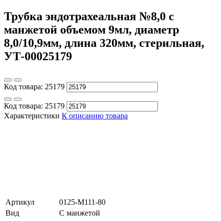
Трубка эндотрахеальная №8,0 с
манжетой объемом 9мл, диаметр
8,0/10,9мм, длина 320мм, стерильная,
УТ-00025179
Код товара:
25179
Код товара:
25179
Характеристики
К описанию товара
Артикул
0125-M111-80
Вид
С манжетой