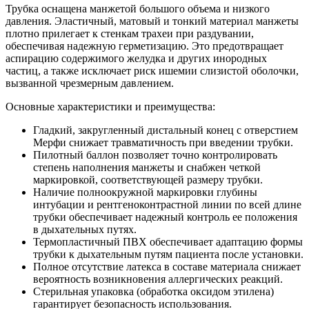
Трубка оснащена манжетой большого объема и низкого
давления. Эластичный, матовый и тонкий материал манжеты
плотно прилегает к стенкам трахеи при раздувании,
обеспечивая надежную герметизацию. Это предотвращает
аспирацию содержимого желудка и других инородных
частиц, а также исключает риск ишемии слизистой оболочки,
вызванной чрезмерным давлением.
Основные характеристики и преимущества:
Гладкий, закругленный дистальный конец с отверстием
Мерфи снижает травматичность при введении трубки.
Пилотный баллон позволяет точно контролировать
степень наполнения манжеты и снабжен четкой
маркировкой, соответствующей размеру трубки.
Наличие полноокружной маркировки глубины
интубации и рентгеноконтрастной линии по всей длине
трубки обеспечивает надежный контроль ее положения
в дыхательных путях.
Термопластичный ПВХ обеспечивает адаптацию формы
трубки к дыхательным путям пациента после установки.
Полное отсутствие латекса в составе материала снижает
вероятность возникновения аллергических реакций.
Стерильная упаковка (обработка оксидом этилена)
гарантирует безопасность использования.