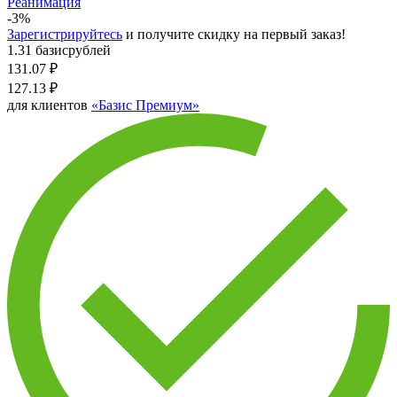
Реанимация
-3%
Зарегистрируйтесь
и получите скидку на первый заказ!
1.31 базисрублей
131.07
₽
127.13
₽
для клиентов
«Базис Премиум»