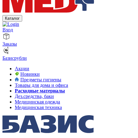
Каталог
Вход
Заказы
Базисрубли
Акции
Новинки
Предметы гигиены
Товары для дома и офиса
Расходные материалы
Дез.средства, баки
Медицинская одежда
Медицинская техника