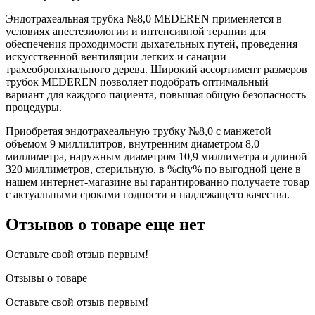
Эндотрахеальная трубка №8,0 MEDEREN применяется в
условиях анестезиологии и интенсивной терапии для
обеспечения проходимости дыхательных путей, проведения
искусственной вентиляции легких и санации
трахеобронхиального дерева. Широкий ассортимент размеров
трубок MEDEREN позволяет подобрать оптимальный
вариант для каждого пациента, повышая общую безопасность
процедуры.
Приобретая эндотрахеальную трубку №8,0 с манжетой
объемом 9 миллилитров, внутренним диаметром 8,0
миллиметра, наружным диаметром 10,9 миллиметра и длиной
320 миллиметров, стерильную, в %city% по выгодной цене в
нашем интернет-магазине вы гарантированно получаете товар
с актуальными сроками годности и надлежащего качества.
Отзывов о товаре еще нет
Оставьте свой отзыв первым!
Отзывы о товаре
Оставьте свой отзыв первым!