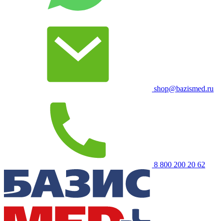
shop@bazismed.ru
8 800 200 20 62