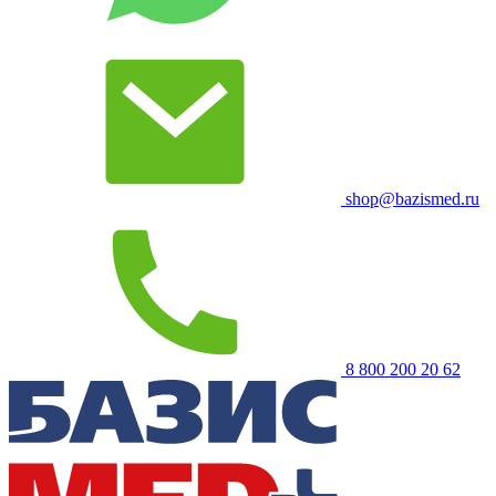
shop@bazismed.ru
8 800 200 20 62