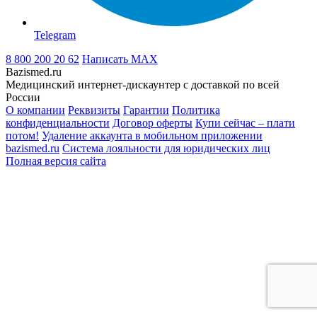
Telegram
8 800 200 20 62
Написать
MAX
Bazismed.ru
Медицинский интернет-дискаунтер с доставкой по всей
России
О компании
Реквизиты
Гарантии
Политика
конфиденциальности
Договор оферты
Купи сейчас – плати
потом!
Удаление аккаунта в мобильном приложении
bazismed.ru
Система лояльности для юридических лиц
Полная версия сайта