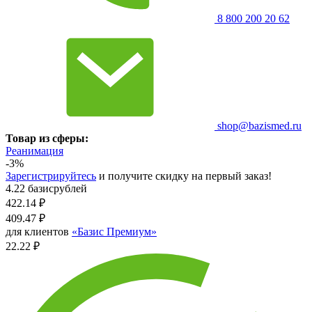
8 800 200 20 62
shop@bazismed.ru
Товар из сферы:
Реанимация
-3%
Зарегистрируйтесь
и получите скидку на первый заказ!
4.22 базисрублей
422.14
₽
409.47
₽
для клиентов
«Базис Премиум»
22.22 ₽