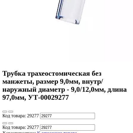
Трубка трахеостомическая без
манжеты, размер 9,0мм, внутр/
наружный диаметр - 9,0/12,0мм, длина
97,0мм, УТ-00029277
Код товара:
29277
Код товара:
29277