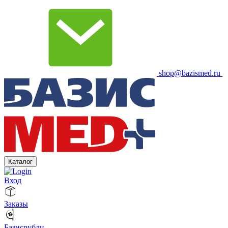
shop@bazismed.ru
Каталог
Вход
Заказы
Базисрубли