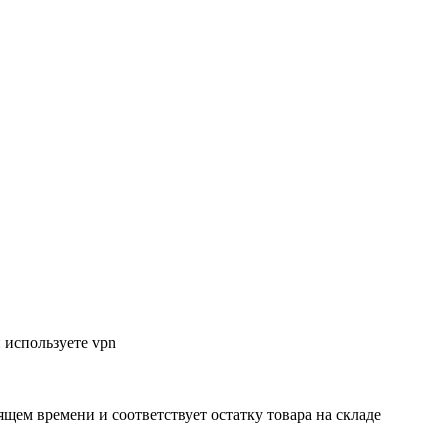
 используете vpn
ящем времени и соответствует остатку товара на складе