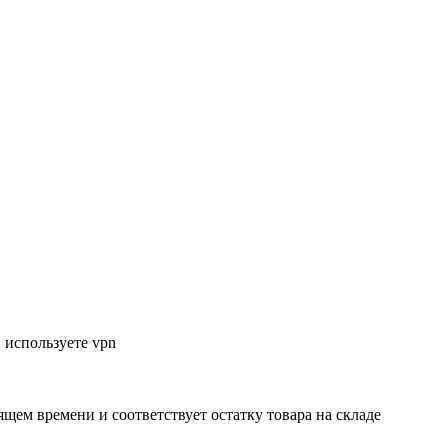
 используете vpn
ящем времени и соответствует остатку товара на складе