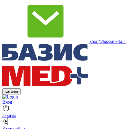
shop@bazismed.ru
Каталог
Вход
Заказы
Базисрубли