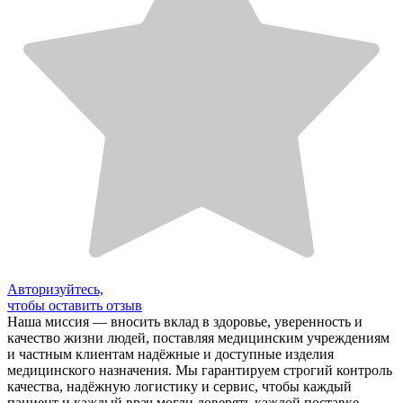
Авторизуйтесь,
чтобы оставить отзыв
Наша миссия — вносить вклад в здоровье, уверенность и
качество жизни людей, поставляя медицинским учреждениям
и частным клиентам надёжные и доступные изделия
медицинского назначения. Мы гарантируем строгий контроль
качества, надёжную логистику и сервис, чтобы каждый
пациент и каждый врач могли доверять каждой поставке.