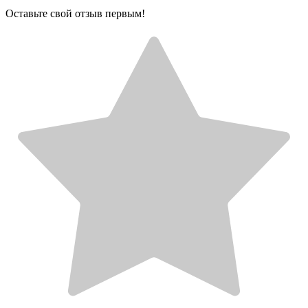
Оставьте свой отзыв первым!