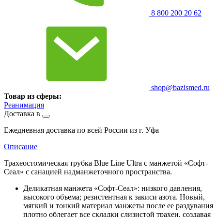
8 800 200 20 62
shop@bazismed.ru
Товар из сферы:
Реанимация
Доставка в
Ежедневная доставка по всей России из г. Уфа
Описание
Трахеостомическая трубка Blue Line Ultra с манжетой «Софт-
Сеал» с санацией надманжеточного пространства.
Деликатная манжета «Софт-Сеал»: низкого давления,
высокого объема; резистентная к закиси азота. Новый,
мягкий и тонкий материал манжеты после ее раздувания
плотно облегает все складки слизистой трахеи, создавая