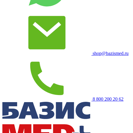
shop@bazismed.ru
8 800 200 20 62