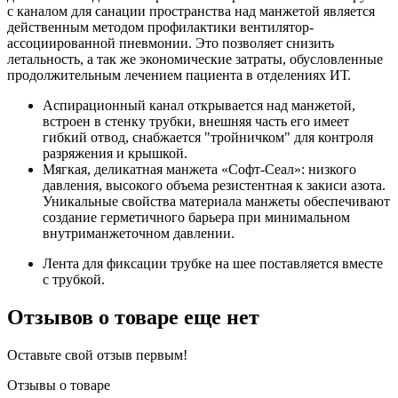
с каналом для санации пространства над манжетой является
действенным методом профилактики вентилятор-
ассоциированной пневмонии. Это позволяет снизить
летальность, а так же экономические затраты, обусловленные
продолжительным лечением пациента в отделениях ИТ.
Аспирационный канал открывается над манжетой,
встроен в стенку трубки, внешняя часть его имеет
гибкий отвод, снабжается "тройничком" для контроля
разряжения и крышкой.
Мягкая, деликатная манжета «Софт-Сеал»: низкого
давления, высокого объема резистентная к закиси азота.
Уникальные свойства материала манжеты обеспечивают
создание герметичного барьера при минимальном
внутриманжеточном давлении.
Лента для фиксации трубке на шее поставляется вместе
с трубкой.
Отзывов о товаре еще нет
Оставьте свой отзыв первым!
Отзывы о товаре