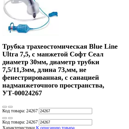
Трубка трахеостомическая Blue Line
Ultra 7,5, с манжетой Софт Сеал
диаметр 30мм, диаметр трубки
7,5/11,3мм, длина 73,мм, не
фенестрированная, с санацией
надманжеточного пространства,
УТ-00024267
Код товара:
24267
Код товара:
24267
Характеристики
К описанию товара