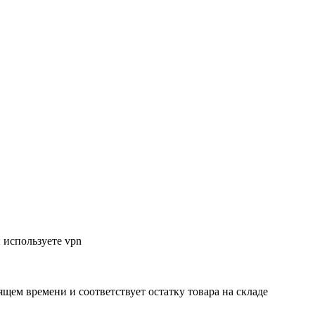
 используете vpn
ящем времени и соответствует остатку товара на складе