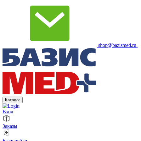
shop@bazismed.ru
Каталог
Вход
Заказы
Базисрубли