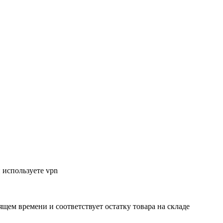
 используете vpn
ящем времени и соответствует остатку товара на складе