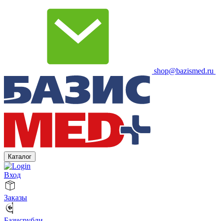
shop@bazismed.ru
Каталог
Вход
Заказы
Базисрубли