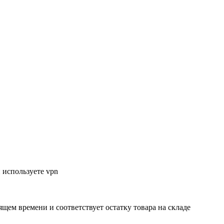
 используете vpn
ящем времени и соответствует остатку товара на складе