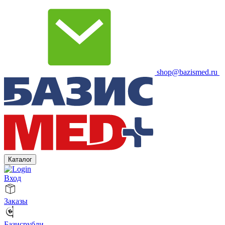
shop@bazismed.ru
Каталог
Вход
Заказы
Базисрубли