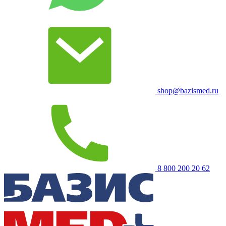
shop@bazismed.ru
8 800 200 20 62