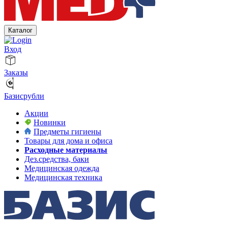
Каталог
Вход
Заказы
Базисрубли
Акции
Новинки
Предметы гигиены
Товары для дома и офиса
Расходные материалы
Дез.средства, баки
Медицинская одежда
Медицинская техника