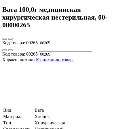
Вата 100,0г медицинская
хирургическая нестерильная, 00-
00000265
Код товара:
00265
Код товара:
00265
Характеристики
К описанию товара
Вид
Вата
Материал
Хлопок
Тип
Хирургическая