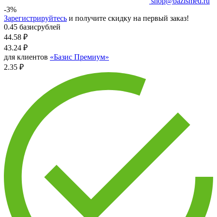
shop@bazismed.ru
-3%
Зарегистрируйтесь
и получите скидку на первый заказ!
0.45 базисрублей
44.58
₽
43.24
₽
для клиентов
«Базис Премиум»
2.35 ₽