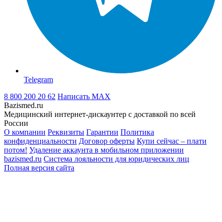
Telegram
8 800 200 20 62
Написать
MAX
Bazismed.ru
Медицинский интернет-дискаунтер с доставкой по всей
России
О компании
Реквизиты
Гарантии
Политика
конфиденциальности
Договор оферты
Купи сейчас – плати
потом!
Удаление аккаунта в мобильном приложении
bazismed.ru
Система лояльности для юридических лиц
Полная версия сайта