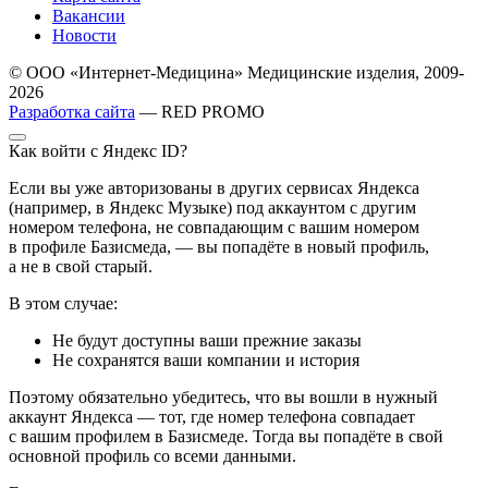
Вакансии
Новости
© ООО «Интернет-Медицина» Медицинские изделия, 2009-
2026
Разработка сайта
— RED PROMO
Как войти с Яндекс ID?
Если вы уже авторизованы в других сервисах Яндекса
(например, в Яндекс Музыке) под аккаунтом с другим
номером телефона, не совпадающим с вашим номером
в профиле Базисмеда, — вы попадёте в новый профиль,
а не в свой старый.
В этом случае:
Не будут доступны ваши прежние заказы
Не сохранятся ваши компании и история
Поэтому обязательно убедитесь, что вы вошли в нужный
аккаунт Яндекса — тот, где номер телефона совпадает
с вашим профилем в Базисмеде. Тогда вы попадёте в свой
основной профиль со всеми данными.