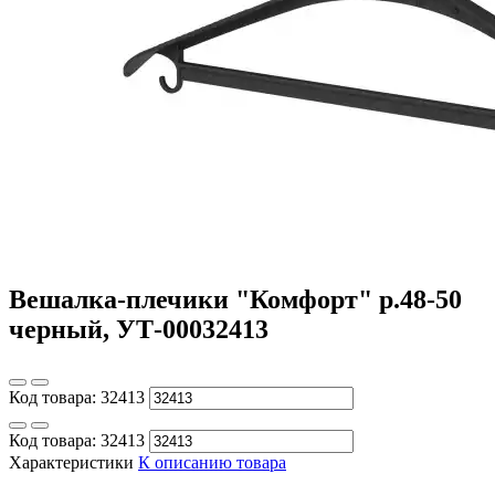
Вешалка-плечики "Комфорт" р.48-50
черный, УТ-00032413
Код товара:
32413
Код товара:
32413
Характеристики
К описанию товара