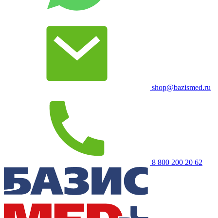
shop@bazismed.ru
8 800 200 20 62