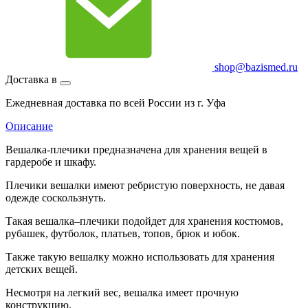
shop@bazismed.ru
Доставка в
Ежедневная доставка по всей России из г. Уфа
Описание
Вешалка-плечики предназначена для хранения вещей в
гардеробе и шкафу.
Плечики вешалки имеют ребристую поверхность, не давая
одежде соскользнуть.
Такая вешалка–плечики подойдет для хранения костюмов,
рубашек, футболок, платьев, топов, брюк и юбок.
Также такую вешалку можно использовать для хранения
детских вещей.
Несмотря на легкий вес, вешалка имеет прочную
конструкцию.