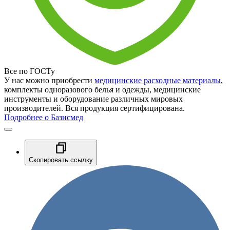
Все по ГОСТу
У нас можно приобрести
медицинские расходные материалы
,
комплекты одноразового белья и одежды, медицинские
инструменты и оборудование различных мировых
производителей. Вся продукция сертифицирована.
Подробнее о Базисмед
Скопировать ссылку