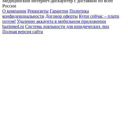
Медицинский интернет-дискаунтер с доставкой по всей
России
О компании
Реквизиты
Гарантии
Политика
конфиденциальности
Договор оферты
Купи сейчас – плати
потом!
Удаление аккаунта в мобильном приложении
bazismed.ru
Система лояльности для юридических лиц
Полная версия сайта