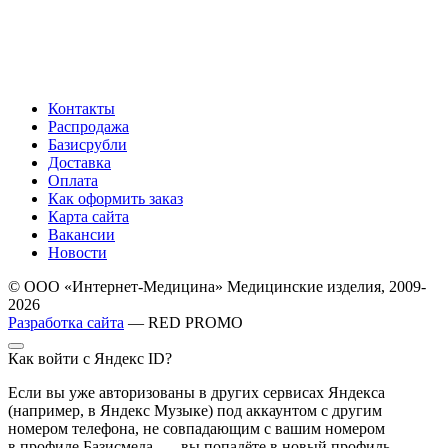
Контакты
Распродажа
Базисрубли
Доставка
Оплата
Как оформить заказ
Карта сайта
Вакансии
Новости
© ООО «Интернет-Медицина» Медицинские изделия, 2009-
2026
Разработка сайта
— RED PROMO
Как войти с Яндекс ID?
Если вы уже авторизованы в других сервисах Яндекса
(например, в Яндекс Музыке) под аккаунтом с другим
номером телефона, не совпадающим с вашим номером
в профиле Базисмеда, — вы попадёте в новый профиль,