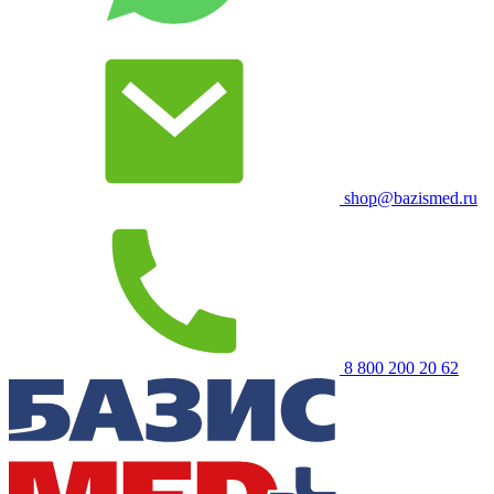
shop@bazismed.ru
8 800 200 20 62