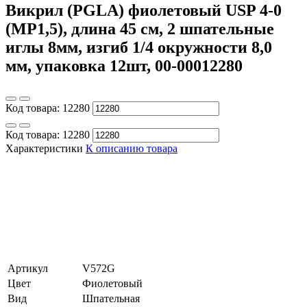
Викрил (PGLA) фиолетовый USP 4-0
(МР1,5), длина 45 см, 2 шпательные
иглы 8мм, изгиб 1/4 окружности 8,0
мм, упаковка 12шт, 00-00012280
Код товара:
12280
Код товара:
12280
Характеристики
К описанию товара
Артикул
V572G
Цвет
Фиолетовый
Вид
Шпательная