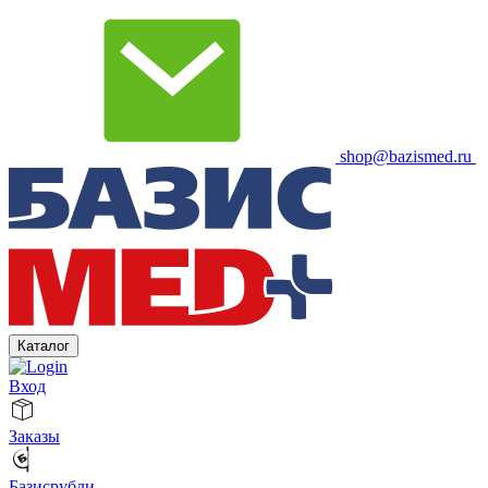
shop@bazismed.ru
Каталог
Вход
Заказы
Базисрубли