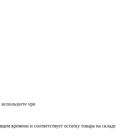
 используете vpn
ящем времени и соответствует остатку товара на складе