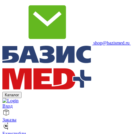
shop@bazismed.ru
Каталог
Вход
Заказы
Базисрубли