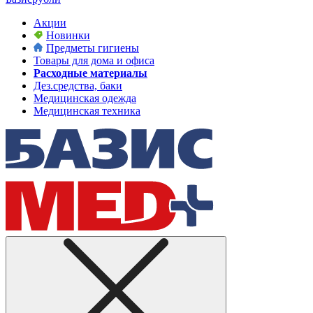
Акции
Новинки
Предметы гигиены
Товары для дома и офиса
Расходные материалы
Дез.средства, баки
Медицинская одежда
Медицинская техника