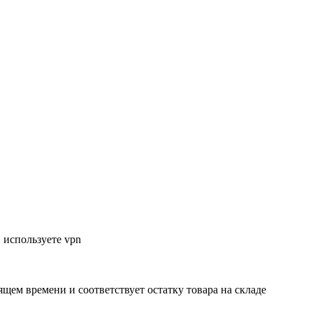
 используете vpn
ящем времени и соответствует остатку товара на складе