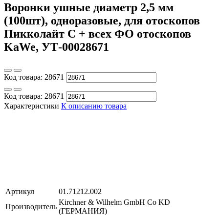
Воронки ушные диаметр 2,5 мм
(100шт), одноразовые, для отоскопов
Пикколайт С + всех ФО отоскопов
KaWe, УТ-00028671
Код товара:
28671
Код товара:
28671
Характеристики
К описанию товара
Артикул
01.71212.002
Kirchner & Wilhelm GmbH Co KD
Производитель
(ГЕРМАНИЯ)