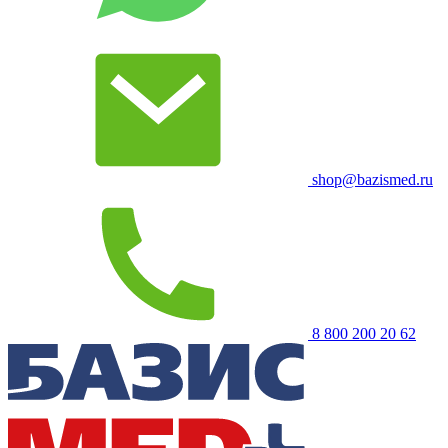
shop@bazismed.ru
8 800 200 20 62