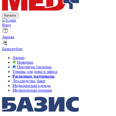
Каталог
Вход
Заказы
Базисрубли
Акции
Новинки
Предметы гигиены
Товары для дома и офиса
Расходные материалы
Дез.средства, баки
Медицинская одежда
Медицинская техника