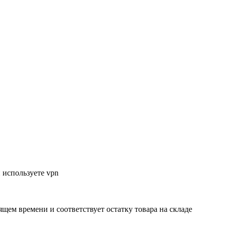
 используете vpn
ящем времени и соответствует остатку товара на складе