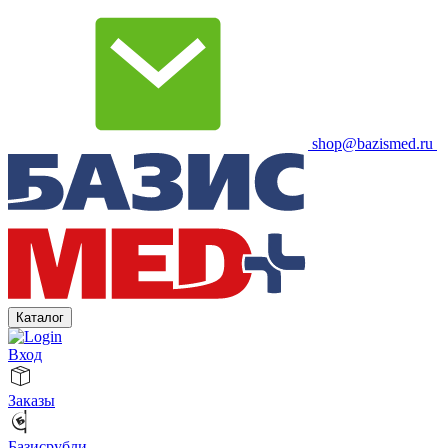
shop@bazismed.ru
Каталог
Вход
Заказы
Базисрубли