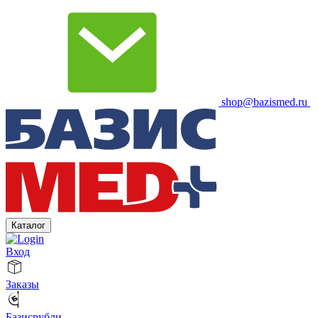
shop@bazismed.ru
Каталог
Вход
Заказы
Базисрубли