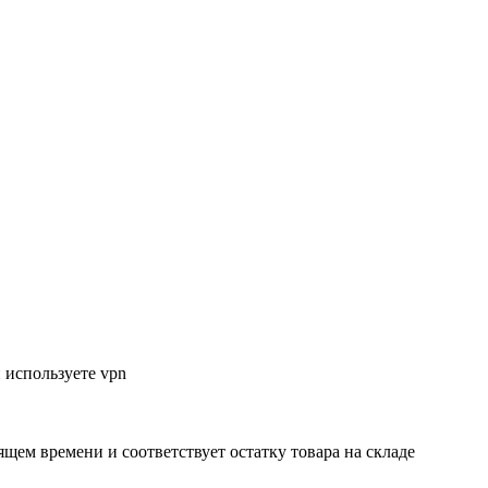
 используете vpn
ящем времени и соответствует остатку товара на складе