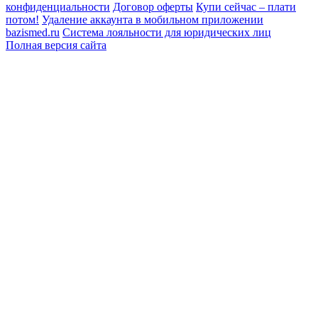
конфиденциальности
Договор оферты
Купи сейчас – плати
потом!
Удаление аккаунта в мобильном приложении
bazismed.ru
Система лояльности для юридических лиц
Полная версия сайта