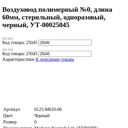
Воздуховод полимерный №0, длина
60мм, стерильный, одноразовый,
черный, УТ-00025045
Код товара:
25045
Код товара:
25045
Характеристики
К описанию товара
Артикул
0125-M610-06
Цвет
Черный
Размер
0