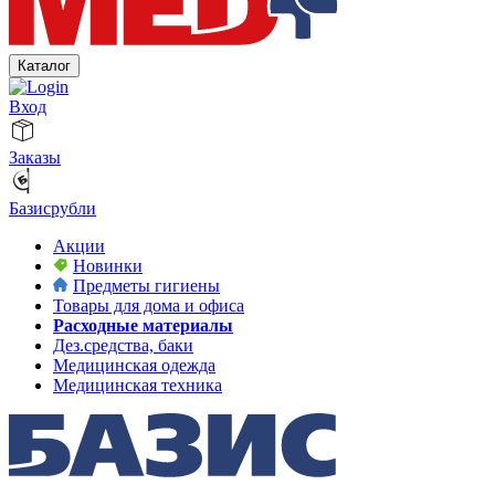
Каталог
Вход
Заказы
Базисрубли
Акции
Новинки
Предметы гигиены
Товары для дома и офиса
Расходные материалы
Дез.средства, баки
Медицинская одежда
Медицинская техника