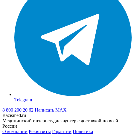
Telegram
8 800 200 20 62
Написать
MAX
Bazismed.ru
Медицинский интернет-дискаунтер с доставкой по всей
России
О компании
Реквизиты
Гарантии
Политика