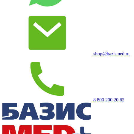
shop@bazismed.ru
8 800 200 20 62