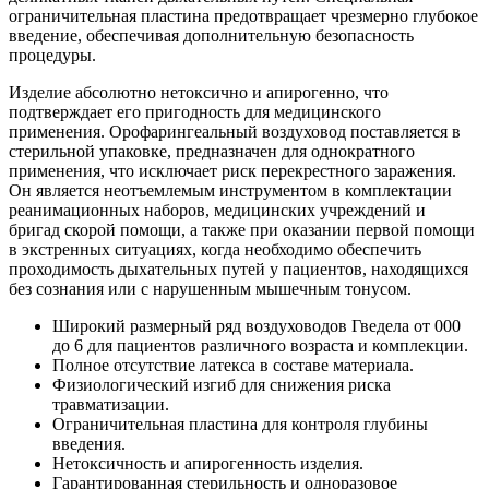
ограничительная пластина предотвращает чрезмерно глубокое
введение, обеспечивая дополнительную безопасность
процедуры.
Изделие абсолютно нетоксично и апирогенно, что
подтверждает его пригодность для медицинского
применения. Орофарингеальный воздуховод поставляется в
стерильной упаковке, предназначен для однократного
применения, что исключает риск перекрестного заражения.
Он является неотъемлемым инструментом в комплектации
реанимационных наборов, медицинских учреждений и
бригад скорой помощи, а также при оказании первой помощи
в экстренных ситуациях, когда необходимо обеспечить
проходимость дыхательных путей у пациентов, находящихся
без сознания или с нарушенным мышечным тонусом.
Широкий размерный ряд воздуховодов Гведела от 000
до 6 для пациентов различного возраста и комплекции.
Полное отсутствие латекса в составе материала.
Физиологический изгиб для снижения риска
травматизации.
Ограничительная пластина для контроля глубины
введения.
Нетоксичность и апирогенность изделия.
Гарантированная стерильность и одноразовое