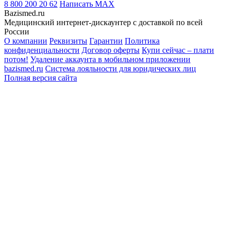
8 800 200 20 62
Написать
MAX
Bazismed.ru
Медицинский интернет-дискаунтер с доставкой по всей
России
О компании
Реквизиты
Гарантии
Политика
конфиденциальности
Договор оферты
Купи сейчас – плати
потом!
Удаление аккаунта в мобильном приложении
bazismed.ru
Система лояльности для юридических лиц
Полная версия сайта