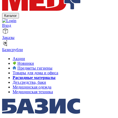
Каталог
Вход
Заказы
Базисрубли
Акции
Новинки
Предметы гигиены
Товары для дома и офиса
Расходные материалы
Дез.средства, баки
Медицинская одежда
Медицинская техника