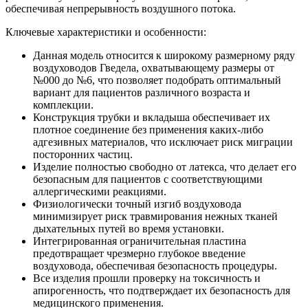
обеспечивая непрерывность воздушного потока.
Ключевые характеристики и особенности:
Данная модель относится к широкому размерному ряду
воздуховодов Гведела, охватывающему размеры от
№000 до №6, что позволяет подобрать оптимальный
вариант для пациентов различного возраста и
комплекции.
Конструкция трубки и вкладыша обеспечивает их
плотное соединение без применения каких-либо
адгезивных материалов, что исключает риск миграции
посторонних частиц.
Изделие полностью свободно от латекса, что делает его
безопасным для пациентов с соответствующими
аллергическими реакциями.
Физиологически точный изгиб воздуховода
минимизирует риск травмирования нежных тканей
дыхательных путей во время установки.
Интегрированная ограничительная пластина
предотвращает чрезмерно глубокое введение
воздуховода, обеспечивая безопасность процедуры.
Все изделия прошли проверку на токсичность и
апирогенность, что подтверждает их безопасность для
медицинского применения.