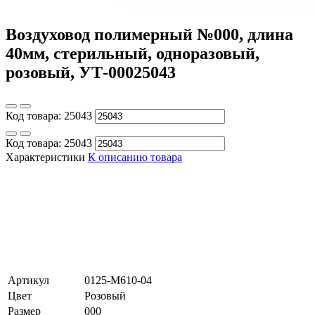
Воздуховод полимерный №000, длина
40мм, стерильный, одноразовый,
розовый, УТ-00025043
Код товара:
25043
Код товара:
25043
Характеристики
К описанию товара
Артикул
0125-M610-04
Цвет
Розовый
Размер
000