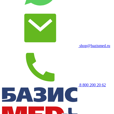
shop@bazismed.ru
8 800 200 20 62