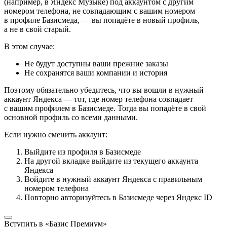
(например, в Яндекс Музыке) под аккаунтом с другим
номером телефона, не совпадающим с вашим номером
в профиле Базисмеда, — вы попадёте в новый профиль,
а не в свой старый.
В этом случае:
Не будут доступны ваши прежние заказы
Не сохранятся ваши компании и история
Поэтому обязательно убедитесь, что вы вошли в нужный
аккаунт Яндекса — тот, где номер телефона совпадает
с вашим профилем в Базисмеде. Тогда вы попадёте в свой
основной профиль со всеми данными.
Если нужно сменить аккаунт:
Выйдите из профиля в Базисмеде
На другой вкладке выйдите из текущего аккаунта
Яндекса
Войдите в нужный аккаунт Яндекса с правильным
номером телефона
Повторно авторизуйтесь в Базисмеде через Яндекс ID
Вступить в «Базис Премиум»