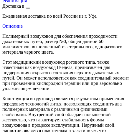
Реанимация
Доставка в
Ежедневная доставка по всей России из г. Уфа
Описание
Полимерный воздуховод для обеспечения проходимости
дыхательных путей, размер №0, общей длиной 60
миллиметров, выполненный из стерильного, одноразового
материала черного цвета.
Этот медицинский воздуховод ротового типа, также
известный как воздуховод Гведела, предназначен для
поддержания открытого состояния верхних дыхательных
путей. Он может использоваться как соединительный элемент
при проведении кислородной терапии или при аэрозольно-
увлажняющем лечении.
Конструкция воздуховода является результатом применения
передовых технологий литья, позволяющих соединить два
полимерных материала с различными физическими
свойствами. Внутренний слой обладает повышенной
жесткостью, что гарантирует стабильность формы
воздуховода в процессе эксплуатации. Наружный слой,
напротив, является пластичным и эластичным, что