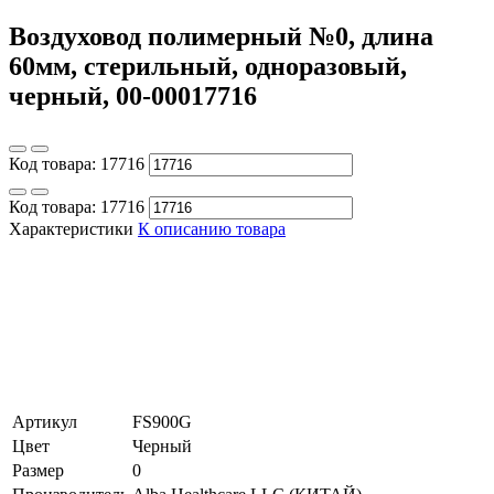
Воздуховод полимерный №0, длина
60мм, стерильный, одноразовый,
черный, 00-00017716
Код товара:
17716
Код товара:
17716
Характеристики
К описанию товара
Артикул
FS900G
Цвет
Черный
Размер
0