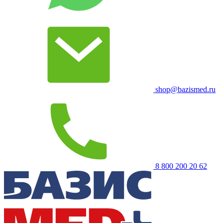
shop@bazismed.ru
8 800 200 20 62