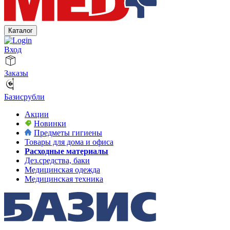
Каталог
Вход
Заказы
Базисрубли
Акции
Новинки
Предметы гигиены
Товары для дома и офиса
Расходные материалы
Дез.средства, баки
Медицинская одежда
Медицинская техника