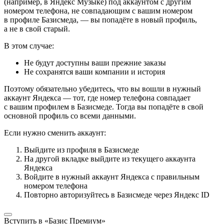
(например, в Яндекс Музыке) под аккаунтом с другим
номером телефона, не совпадающим с вашим номером
в профиле Базисмеда, — вы попадёте в новый профиль,
а не в свой старый.
В этом случае:
Не будут доступны ваши прежние заказы
Не сохранятся ваши компании и история
Поэтому обязательно убедитесь, что вы вошли в нужный
аккаунт Яндекса — тот, где номер телефона совпадает
с вашим профилем в Базисмеде. Тогда вы попадёте в свой
основной профиль со всеми данными.
Если нужно сменить аккаунт:
Выйдите из профиля в Базисмеде
На другой вкладке выйдите из текущего аккаунта
Яндекса
Войдите в нужный аккаунт Яндекса с правильным
номером телефона
Повторно авторизуйтесь в Базисмеде через Яндекс ID
Вступить в «Базис Премиум»