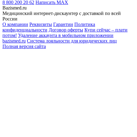
8 800 200 20 62
Написать
MAX
Bazismed.ru
Медицинский интернет-дискаунтер с доставкой по всей
России
О компании
Реквизиты
Гарантии
Политика
конфиденциальности
Договор оферты
Купи сейчас – плати
потом!
Удаление аккаунта в мобильном приложении
bazismed.ru
Система лояльности для юридических лиц
Полная версия сайта