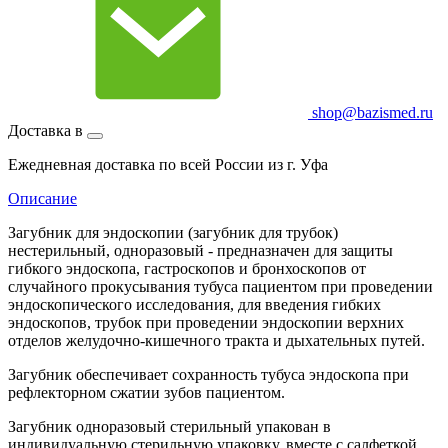
shop@bazismed.ru
Доставка в
Ежедневная доставка по всей России из г. Уфа
Описание
Загубник для эндоскопии (загубник для трубок)
нестерильный, одноразовый - предназначен для защиты
гибкого эндоскопа, гастроскопов и бронхоскопов от
случайного прокусывания тубуса пациентом при проведении
эндоскопического исследования, для введения гибких
эндоскопов, трубок при проведении эндоскопии верхних
отделов желудочно-кишечного тракта и дыхательных путей.
Загубник обеспечивает сохранность тубуса эндоскопа при
рефлекторном сжатии зубов пациентом.
Загубник одноразовый стерильный упакован в
индивидуальную стерильную упаковку, вместе с салфеткой