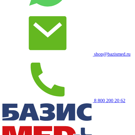
shop@bazismed.ru
8 800 200 20 62