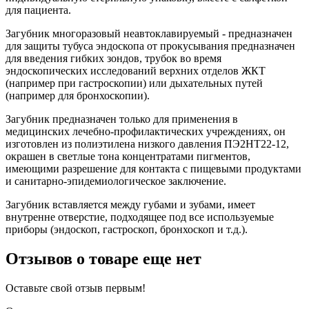
для пациента.
Загубник многоразовый неавтоклавируемый - предназначен
для защиты тубуса эндоскопа от прокусывания предназначен
для введения гибких зондов, трубок во время
эндоскопических исследований верхних отделов ЖКТ
(например при гастроскопии) или дыхательных путей
(например для бронхоскопии).
Загубник предназначен только для применения в
медицинских лечебно-профилактических учреждениях, он
изготовлен из полиэтилена низкого давления ПЭ2НТ22-12,
окрашен в светлые тона концентратами пигментов,
имеющими разрешение для контакта с пищевыми продуктами
и санитарно-эпидемиологическое заключение.
Загубник вставляется между губами и зубами, имеет
внутренне отверстие, подходящее под все используемые
приборы (эндоскоп, гастроскоп, бронхоскоп и т.д.).
Отзывов о товаре еще нет
Оставьте свой отзыв первым!