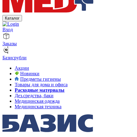
Каталог
Вход
Заказы
Базисрубли
Акции
Новинки
Предметы гигиены
Товары для дома и офиса
Расходные материалы
Дез.средства, баки
Медицинская одежда
Медицинская техника