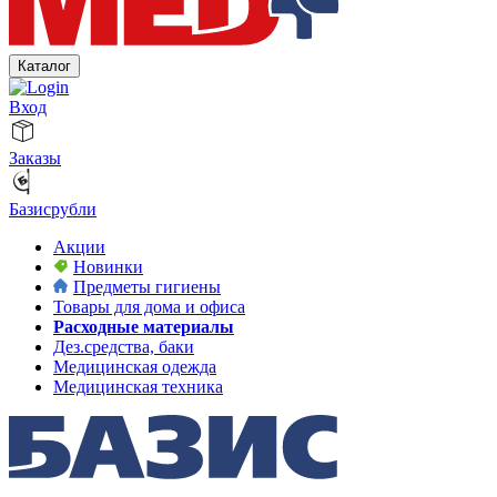
Каталог
Вход
Заказы
Базисрубли
Акции
Новинки
Предметы гигиены
Товары для дома и офиса
Расходные материалы
Дез.средства, баки
Медицинская одежда
Медицинская техника