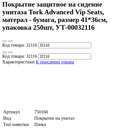
Покрытие защитное на сидение
унитаза Tork Advanced Vip Seats,
матерал - бумага, размер 41*36см,
упаковка 250шт, УТ-00032116
Код товара:
32116
Код товара:
32116
Характеристики
К описанию товара
Артикул
750160
Вид
Покрытие на унитаз
Тип намотки
Пачка