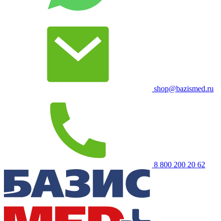
shop@bazismed.ru
8 800 200 20 62