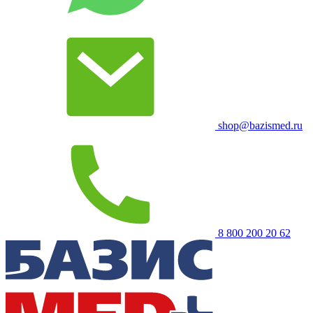
shop@bazismed.ru
8 800 200 20 62