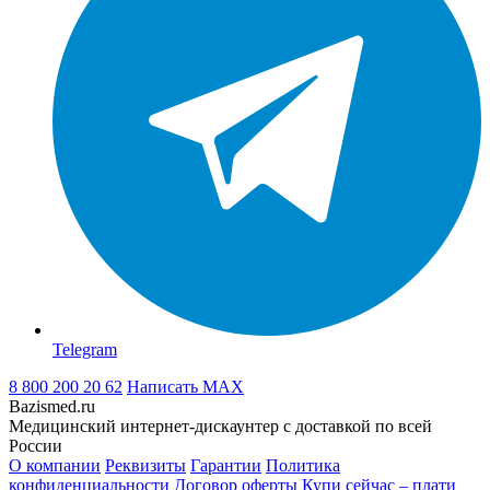
Telegram
8 800 200 20 62
Написать
MAX
Bazismed.ru
Медицинский интернет-дискаунтер с доставкой по всей
России
О компании
Реквизиты
Гарантии
Политика
конфиденциальности
Договор оферты
Купи сейчас – плати