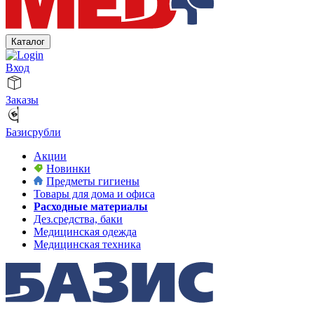
Каталог
Вход
Заказы
Базисрубли
Акции
Новинки
Предметы гигиены
Товары для дома и офиса
Расходные материалы
Дез.средства, баки
Медицинская одежда
Медицинская техника