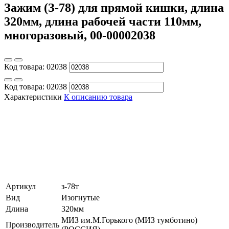
Зажим (З-78) для прямой кишки, длина
320мм, длина рабочей части 110мм,
многоразовый, 00-00002038
Код товара:
02038
Код товара:
02038
Характеристики
К описанию товара
Артикул
з-78т
Вид
Изогнутые
Длина
320мм
МИЗ им.М.Горького (МИЗ тумботино)
Производитель