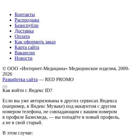
Контакты
Распродажа
Базисрубли
Доставка
Оплата
Как оформить заказ
Карта сайта
Вакансии
Новости
© ООО «Интернет-Медицина» Медицинские изделия, 2009-
2026
Разработка сайта
— RED PROMO
Как войти с Яндекс ID?
Если вы уже авторизованы в других сервисах Яндекса
(например, в Яндекс Музыке) под аккаунтом с другим
номером телефона, не совпадающим с вашим номером
в профиле Базисмеда, — вы попадёте в новый профиль,
а не в свой старый.
В этом случае: