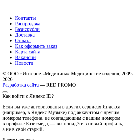
Контакты
Распродажа
Базисрубли
Доставка
Оплата
Как оформить заказ
Карта сайта
Вакансии
Новости
© ООО «Интернет-Медицина» Медицинские изделия, 2009-
2026
Разработка сайта
— RED PROMO
Как войти с Яндекс ID?
Если вы уже авторизованы в других сервисах Яндекса
(например, в Яндекс Музыке) под аккаунтом с другим
номером телефона, не совпадающим с вашим номером
в профиле Базисмеда, — вы попадёте в новый профиль,
а не в свой старый.
В этом случае: