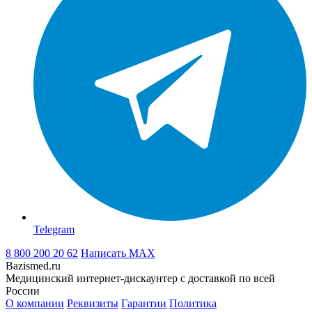
Telegram
8 800 200 20 62
Написать
MAX
Bazismed.ru
Медицинский интернет-дискаунтер с доставкой по всей
России
О компании
Реквизиты
Гарантии
Политика