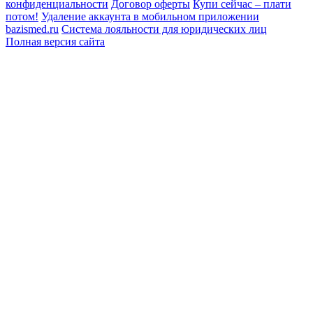
конфиденциальности
Договор оферты
Купи сейчас – плати
потом!
Удаление аккаунта в мобильном приложении
bazismed.ru
Система лояльности для юридических лиц
Полная версия сайта