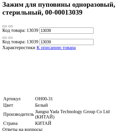
Зажим для пуповины одноразовый,
стерильный, 00-00013039
Код товара:
13039
Код товара:
13039
Характеристики
К описанию товара
Артикул
ОН00-31
Цвет
Белый
Jiangsu Yada Technology Group Co Ltd
Производитель
(КИТАЙ)
Страна
КИТАЙ
Ответы на вопросы: