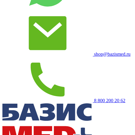
shop@bazismed.ru
8 800 200 20 62