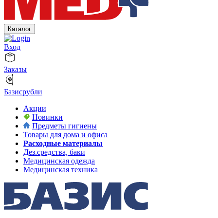
Каталог
Вход
Заказы
Базисрубли
Акции
Новинки
Предметы гигиены
Товары для дома и офиса
Расходные материалы
Дез.средства, баки
Медицинская одежда
Медицинская техника