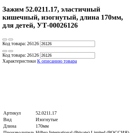
Зажим 52.0211.17, эластичный
кишечный, изогнутый, длина 170мм,
для детей, УТ-00026126
Код товара:
26126
Код товара:
26126
Характеристики
К описанию товара
Артикул
52.0211.17
Вид
Изогнутые
Длина
170мм
Производитель
Hilbro International (Private) Limited (РОССИЯ)