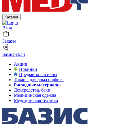
Каталог
Вход
Заказы
Базисрубли
Акции
Новинки
Предметы гигиены
Товары для дома и офиса
Расходные материалы
Дез.средства, баки
Медицинская одежда
Медицинская техника