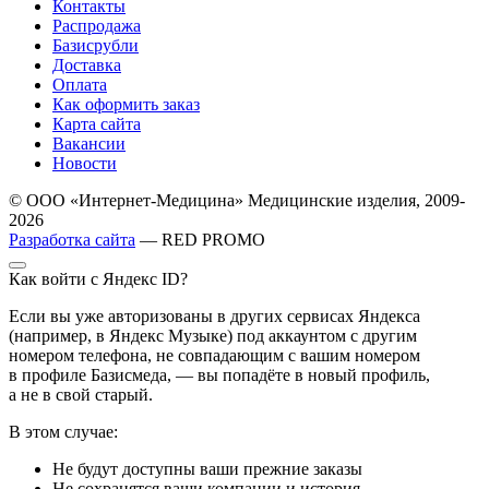
Контакты
Распродажа
Базисрубли
Доставка
Оплата
Как оформить заказ
Карта сайта
Вакансии
Новости
© ООО «Интернет-Медицина» Медицинские изделия, 2009-
2026
Разработка сайта
— RED PROMO
Как войти с Яндекс ID?
Если вы уже авторизованы в других сервисах Яндекса
(например, в Яндекс Музыке) под аккаунтом с другим
номером телефона, не совпадающим с вашим номером
в профиле Базисмеда, — вы попадёте в новый профиль,
а не в свой старый.
В этом случае:
Не будут доступны ваши прежние заказы
Не сохранятся ваши компании и история