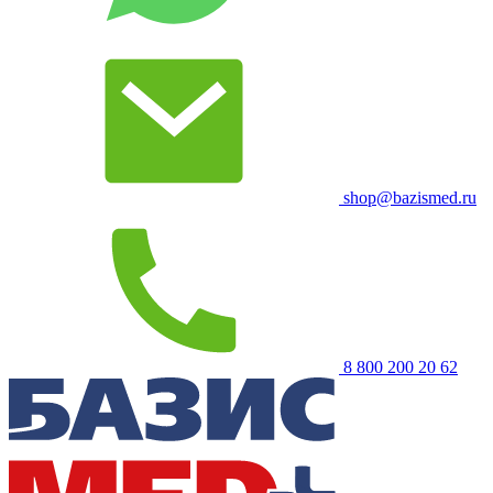
shop@bazismed.ru
8 800 200 20 62