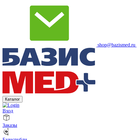
shop@bazismed.ru
Каталог
Вход
Заказы
Базисрубли