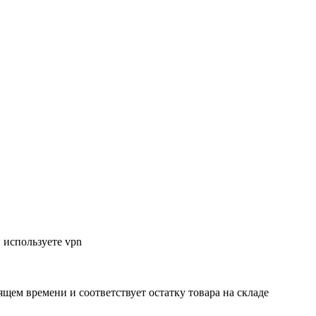
 используете vpn
ящем времени и соответствует остатку товара на складе