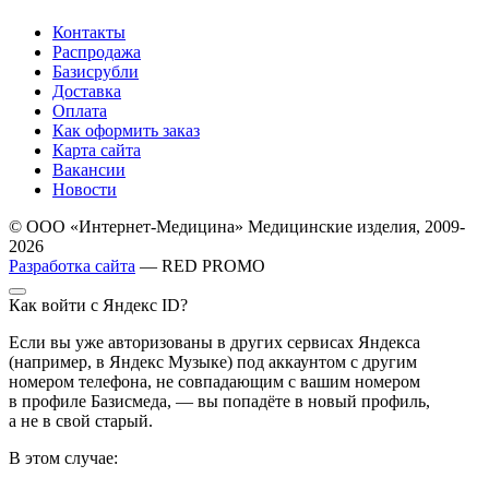
Контакты
Распродажа
Базисрубли
Доставка
Оплата
Как оформить заказ
Карта сайта
Вакансии
Новости
© ООО «Интернет-Медицина» Медицинские изделия, 2009-
2026
Разработка сайта
— RED PROMO
Как войти с Яндекс ID?
Если вы уже авторизованы в других сервисах Яндекса
(например, в Яндекс Музыке) под аккаунтом с другим
номером телефона, не совпадающим с вашим номером
в профиле Базисмеда, — вы попадёте в новый профиль,
а не в свой старый.
В этом случае: