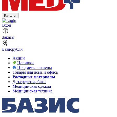
Каталог
Вход
Заказы
Базисрубли
Акции
Новинки
Предметы гигиены
Товары для дома и офиса
Расходные материалы
Дез.средства, баки
Медицинская одежда
Медицинская техника