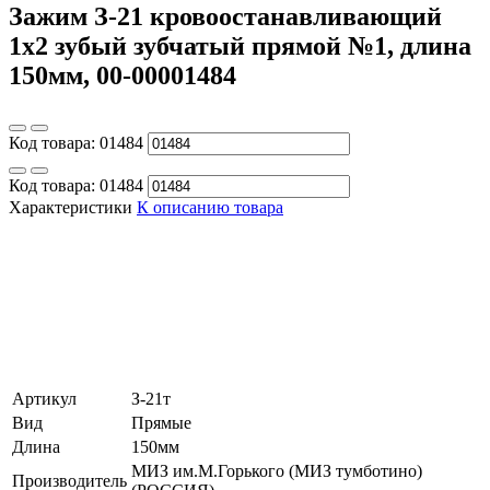
Зажим З-21 кровоостанавливающий
1x2 зубый зубчатый прямой №1, длина
150мм, 00-00001484
Код товара:
01484
Код товара:
01484
Характеристики
К описанию товара
Артикул
З-21т
Вид
Прямые
Длина
150мм
МИЗ им.М.Горького (МИЗ тумботино)
Производитель