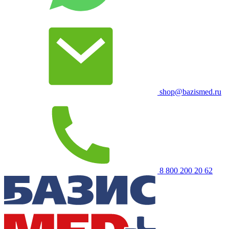
shop@bazismed.ru
8 800 200 20 62