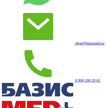
shop@bazismed.ru
8 800 200 20 62