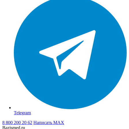
Telegram
8 800 200 20 62
Написать
MAX
Bazismed.ru