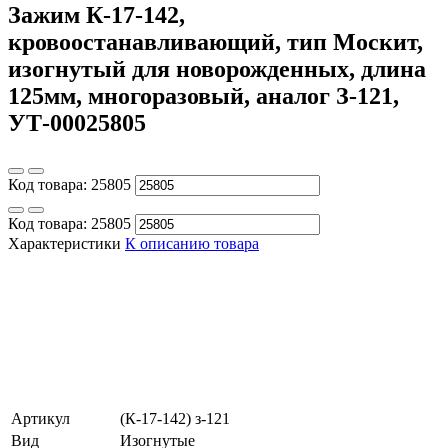
Зажим К-17-142,
кровоостанавливающий, тип Москит,
изогнутый для новорожденных, длина
125мм, многоразовый, аналог З-121,
УТ-00025805
Код товара:
25805
Код товара:
25805
Характеристики
К описанию товара
Артикул
(К-17-142) з-121
Вид
Изогнутые