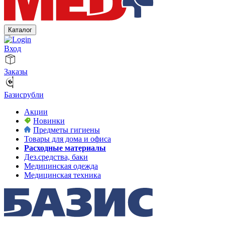
Каталог
Вход
Заказы
Базисрубли
Акции
Новинки
Предметы гигиены
Товары для дома и офиса
Расходные материалы
Дез.средства, баки
Медицинская одежда
Медицинская техника