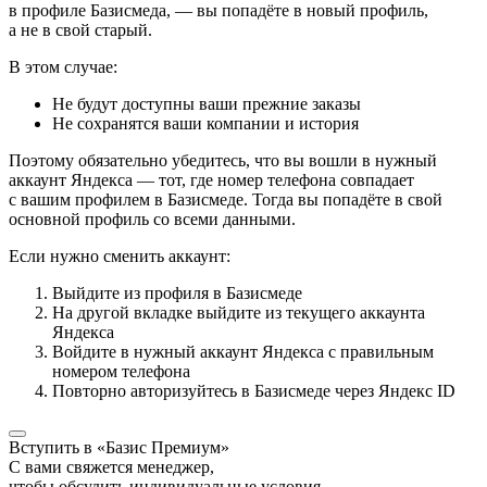
в профиле Базисмеда, — вы попадёте в новый профиль,
а не в свой старый.
В этом случае:
Не будут доступны ваши прежние заказы
Не сохранятся ваши компании и история
Поэтому обязательно убедитесь, что вы вошли в нужный
аккаунт Яндекса — тот, где номер телефона совпадает
с вашим профилем в Базисмеде. Тогда вы попадёте в свой
основной профиль со всеми данными.
Если нужно сменить аккаунт:
Выйдите из профиля в Базисмеде
На другой вкладке выйдите из текущего аккаунта
Яндекса
Войдите в нужный аккаунт Яндекса с правильным
номером телефона
Повторно авторизуйтесь в Базисмеде через Яндекс ID
Вступить в «Базис Премиум»
С вами свяжется менеджер,
чтобы обсудить индивидуальные условия