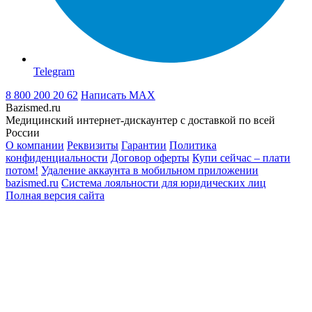
Telegram
8 800 200 20 62
Написать
MAX
Bazismed.ru
Медицинский интернет-дискаунтер с доставкой по всей
России
О компании
Реквизиты
Гарантии
Политика
конфиденциальности
Договор оферты
Купи сейчас – плати
потом!
Удаление аккаунта в мобильном приложении
bazismed.ru
Система лояльности для юридических лиц
Полная версия сайта