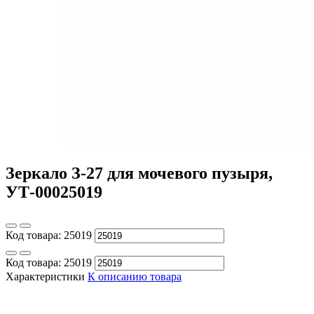
Зеркало З-27 для мочевого пузыря,
УТ-00025019
Код товара:
25019
Код товара:
25019
Характеристики
К описанию товара