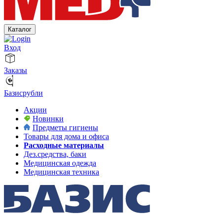
Каталог
Вход
Заказы
Базисрубли
Акции
Новинки
Предметы гигиены
Товары для дома и офиса
Расходные материалы
Дез.средства, баки
Медицинская одежда
Медицинская техника