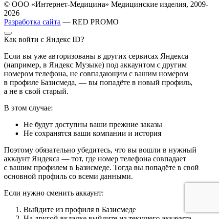
© ООО «Интернет-Медицина» Медицинские изделия, 2009-
2026
Разработка сайта
— RED PROMO
Как войти с Яндекс ID?
Если вы уже авторизованы в других сервисах Яндекса
(например, в Яндекс Музыке) под аккаунтом с другим
номером телефона, не совпадающим с вашим номером
в профиле Базисмеда, — вы попадёте в новый профиль,
а не в свой старый.
В этом случае:
Не будут доступны ваши прежние заказы
Не сохранятся ваши компании и история
Поэтому обязательно убедитесь, что вы вошли в нужный
аккаунт Яндекса — тот, где номер телефона совпадает
с вашим профилем в Базисмеде. Тогда вы попадёте в свой
основной профиль со всеми данными.
Если нужно сменить аккаунт:
Выйдите из профиля в Базисмеде
На другой вкладке выйдите из текущего аккаунта