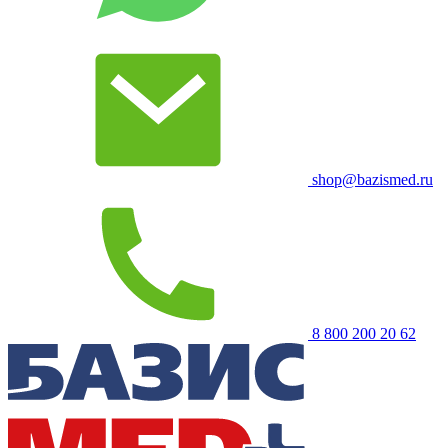
shop@bazismed.ru
8 800 200 20 62