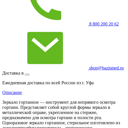
8 800 200 20 62
shop@bazismed.ru
Доставка в
Ежедневная доставка по всей России из г. Уфа
Описание
Зеркало гортанное — инструмент для непрямого осмотра
гортани. Представляет собой круглой формы зеркало в
металлической оправе, укрепленное на стержне,
предназначено для осмотра гортани и полости рта.
Одноразовое зеркало гортанное, стерильное изготовлено из
акрилнитрилбутадиенстирола - апирогенного,