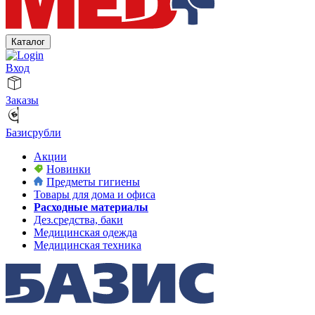
Каталог
Вход
Заказы
Базисрубли
Акции
Новинки
Предметы гигиены
Товары для дома и офиса
Расходные материалы
Дез.средства, баки
Медицинская одежда
Медицинская техника