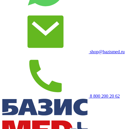
shop@bazismed.ru
8 800 200 20 62