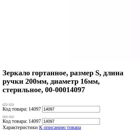
Зеркало гортанное, размер S, длина
ручки 200мм, диаметр 16мм,
стерильное, 00-00014097
Код товара:
14097
Код товара:
14097
Характеристики
К описанию товара