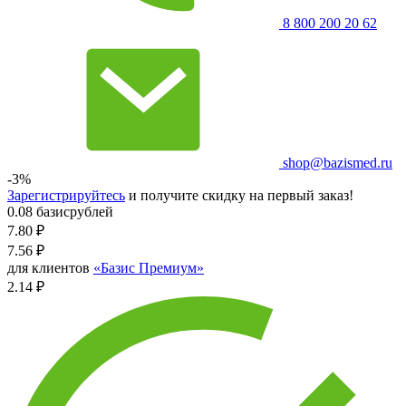
8 800 200 20 62
shop@bazismed.ru
-3%
Зарегистрируйтесь
и получите скидку на первый заказ!
0.08 базисрублей
7.80
₽
7.56
₽
для клиентов
«Базис Премиум»
2.14 ₽