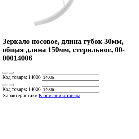
Зеркало носовое, длина губок 30мм,
общая длина 150мм, стерильное, 00-
00014006
Код товара:
14006
Код товара:
14006
Характеристики
К описанию товара