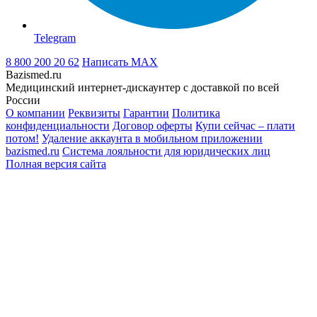
Telegram
8 800 200 20 62
Написать
MAX
Bazismed.ru
Медицинский интернет-дискаунтер с доставкой по всей
России
О компании
Реквизиты
Гарантии
Политика
конфиденциальности
Договор оферты
Купи сейчас – плати
потом!
Удаление аккаунта в мобильном приложении
bazismed.ru
Система лояльности для юридических лиц
Полная версия сайта