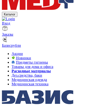
Каталог
Вход
Заказы
Базисрубли
Акции
Новинки
Предметы гигиены
Товары для дома и офиса
Расходные материалы
Дез.средства, баки
Медицинская одежда
Медицинская техника