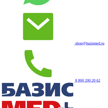
shop@bazismed.ru
8 800 200 20 62