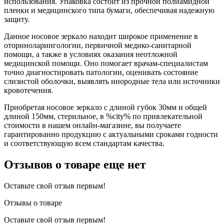
использования. Упаковка состоит из прочной полиамидной
пленки и медицинского типа бумаги, обеспечивая надежную
защиту.
Данное носовое зеркало находит широкое применение в
оториноларингологии, первичной медико-санитарной
помощи, а также в условиях оказания неотложной
медицинской помощи. Оно помогает врачам-специалистам
точно диагностировать патологии, оценивать состояние
слизистой оболочки, выявлять инородные тела или источники
кровотечения.
Приобретая носовое зеркало с длиной губок 30мм и общей
длиной 150мм, стерильное, в %city% по привлекательной
стоимости в нашем онлайн-магазине, вы получаете
гарантированно продукцию с актуальными сроками годности
и соответствующую всем стандартам качества.
Отзывов о товаре еще нет
Оставьте свой отзыв первым!
Отзывы о товаре
Оставьте свой отзыв первым!