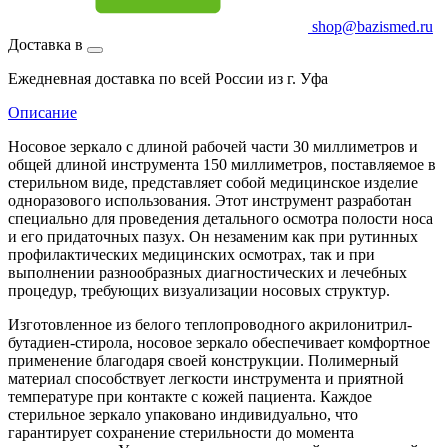
shop@bazismed.ru
Доставка в
Ежедневная доставка по всей России из г. Уфа
Описание
Носовое зеркало с длиной рабочей части 30 миллиметров и
общей длиной инструмента 150 миллиметров, поставляемое в
стерильном виде, представляет собой медицинское изделие
одноразового использования. Этот инструмент разработан
специально для проведения детального осмотра полости носа
и его придаточных пазух. Он незаменим как при рутинных
профилактических медицинских осмотрах, так и при
выполнении разнообразных диагностических и лечебных
процедур, требующих визуализации носовых структур.
Изготовленное из белого теплопроводного акрилонитрил-
бутадиен-стирола, носовое зеркало обеспечивает комфортное
применение благодаря своей конструкции. Полимерный
материал способствует легкости инструмента и приятной
температуре при контакте с кожей пациента. Каждое
стерильное зеркало упаковано индивидуально, что
гарантирует сохранение стерильности до момента