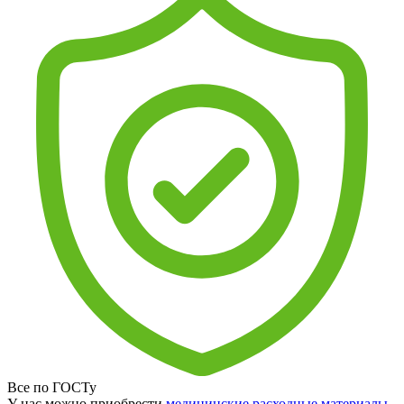
Все по ГОСТу
У нас можно приобрести
медицинские расходные материалы
,