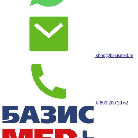
shop@bazismed.ru
8 800 200 20 62