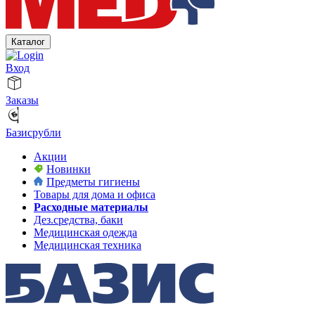
Каталог
Вход
Заказы
Базисрубли
Акции
Новинки
Предметы гигиены
Товары для дома и офиса
Расходные материалы
Дез.средства, баки
Медицинская одежда
Медицинская техника