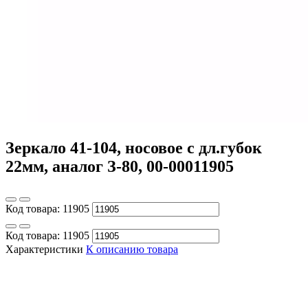
Зеркало 41-104, носовое с дл.губок
22мм, аналог З-80, 00-00011905
Код товара:
11905
Код товара:
11905
Характеристики
К описанию товара