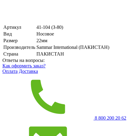
Артикул
41-104 (З-80)
Вид
Носовое
Размер
22мм
Производитель
Sammar International (ПАКИСТАН)
Страна
ПАКИСТАН
Ответы на вопросы:
Как оформить заказ?
Оплата
Доставка
8 800 200 20 62