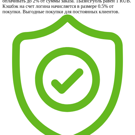
оплачивать до 2% от суммы заказа. 1БазисРубль равен 1 RUB.
Кэшбэк на счет логина начисляется в размере 0.5% от
покупки. Выгодные покупки для постоянных клиентов.