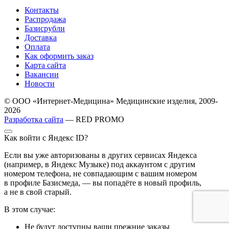
Контакты
Распродажа
Базисрубли
Доставка
Оплата
Как оформить заказ
Карта сайта
Вакансии
Новости
© ООО «Интернет-Медицина» Медицинские изделия, 2009-
2026
Разработка сайта
— RED PROMO
Как войти с Яндекс ID?
Если вы уже авторизованы в других сервисах Яндекса
(например, в Яндекс Музыке) под аккаунтом с другим
номером телефона, не совпадающим с вашим номером
в профиле Базисмеда, — вы попадёте в новый профиль,
а не в свой старый.
В этом случае:
Не будут доступны ваши прежние заказы