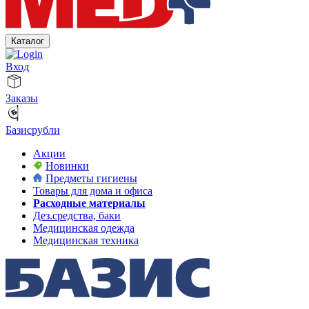
Каталог
Вход
Заказы
Базисрубли
Акции
Новинки
Предметы гигиены
Товары для дома и офиса
Расходные материалы
Дез.средства, баки
Медицинская одежда
Медицинская техника