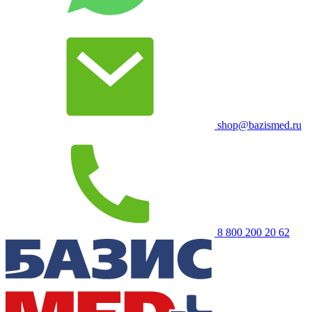
shop@bazismed.ru
8 800 200 20 62