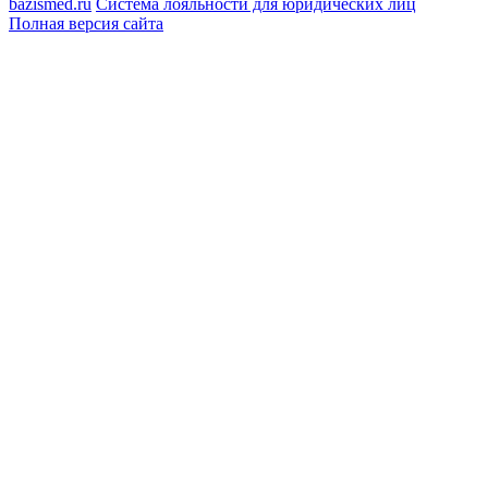
bazismed.ru
Система лояльности для юридических лиц
Полная версия сайта